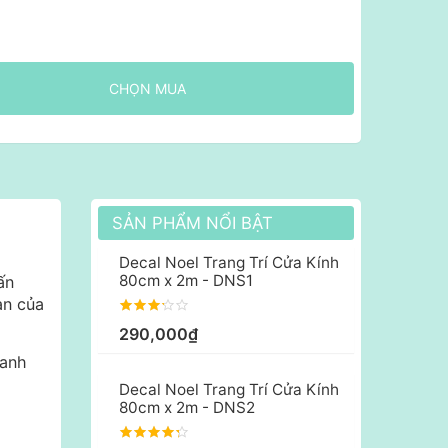
CHỌN MUA
SẢN PHẨM NỔI BẬT
Decal Noel Trang Trí Cửa Kính
80cm x 2m - DNS1
ấn
an của
290,000₫
hanh
Decal Noel Trang Trí Cửa Kính
80cm x 2m - DNS2