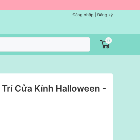
Đăng nhập
|
Đăng ký
0
 Trí Cửa Kính Halloween -