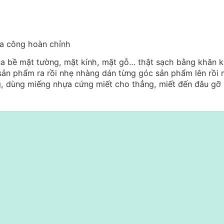
ia công hoàn chỉnh
ua bề mặt tường, mặt kính, mặt gỗ… thật sạch bằng khăn 
sản phẩm ra rồi nhẹ nhàng dán từng góc sản phẩm lên rồi 
, dùng miếng nhựa cứng miết cho thẳng, miết đến đâu gỡ 