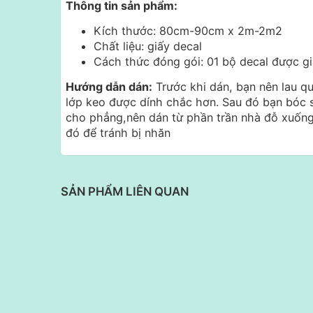
Thông tin sản phẩm:
Kích thước: 80cm-90cm x 2m-2m2
Chất liệu: giấy decal
Cách thức đóng gói: 01 bộ decal được g
Hướng dẫn dán:
Trước khi dán, bạn nên lau q
lớp keo được dính chắc hơn. Sau đó bạn bóc 
cho phẳng,nên dán từ phần trần nhà đỗ xuống
đó để tránh bị nhăn
SẢN PHẨM LIÊN QUAN