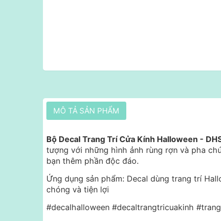
MÔ TẢ SẢN PHẨM
Bộ Decal Trang Trí Cửa Kính Halloween - D
tượng với những hình ảnh rùng rợn và pha chú
bạn thêm phần độc đáo.
Ứng dụng sản phẩm: Decal dùng trang trí Hal
chóng và tiện lợi
#decalhalloween #decaltrangtricuakinh #trang