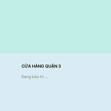
CỬA HÀNG QUẬN 3
Đang bảo trì ...