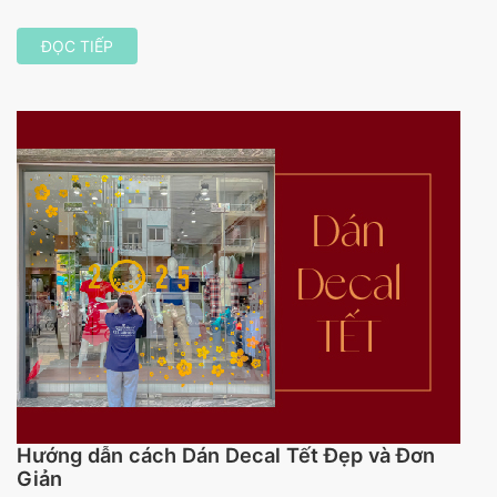
ĐỌC TIẾP
Hướng dẫn cách Dán Decal Tết Đẹp và Đơn
Giản