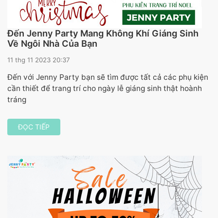
Đến Jenny Party Mang Không Khí Giáng Sinh
Về Ngôi Nhà Của Bạn
11 thg 11 2023 20:37
Đến với Jenny Party bạn sẽ tìm được tất cả các phụ kiện
cần thiết để trang trí cho ngày lễ giáng sinh thật hoành
tráng
ĐỌC TIẾP