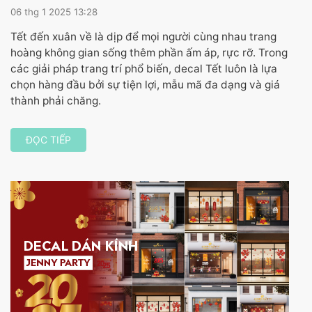
06 thg 1 2025 13:28
Tết đến xuân về là dịp để mọi người cùng nhau trang
hoàng không gian sống thêm phần ấm áp, rực rỡ. Trong
các giải pháp trang trí phổ biến, decal Tết luôn là lựa
chọn hàng đầu bởi sự tiện lợi, mẫu mã đa dạng và giá
thành phải chăng.
ĐỌC TIẾP