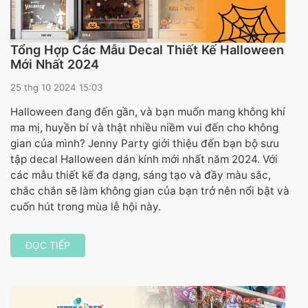
Tổng Hợp Các Mẫu Decal Thiết Kế Halloween
Mới Nhất 2024
25 thg 10 2024 15:03
Halloween đang đến gần, và bạn muốn mang không khí
ma mị, huyền bí và thật nhiều niềm vui đến cho không
gian của mình? Jenny Party giới thiệu đến bạn bộ sưu
tập decal Halloween dán kính mới nhất năm 2024. Với
các mẫu thiết kế đa dạng, sáng tạo và đầy màu sắc,
chắc chắn sẽ làm không gian của bạn trở nên nổi bật và
cuốn hút trong mùa lễ hội này.
ĐỌC TIẾP