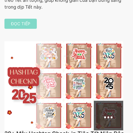
treo Tết ấn tượng, giúp không gian của bạn bừng sáng
trong dịp Tết này.
ĐỌC TIẾP