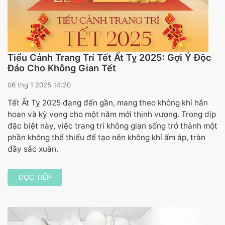
Tiểu Cảnh Trang Trí Tết Ất Tỵ 2025: Gợi Ý Độc
Đáo Cho Không Gian Tết
06 thg 1 2025 14:20
Tết Ất Tỵ 2025 đang đến gần, mang theo không khí hân
hoan và kỳ vọng cho một năm mới thịnh vượng. Trong dịp
đặc biệt này, việc trang trí không gian sống trở thành một
phần không thể thiếu để tạo nên không khí ấm áp, tràn
đầy sắc xuân.
ĐỌC TIẾP