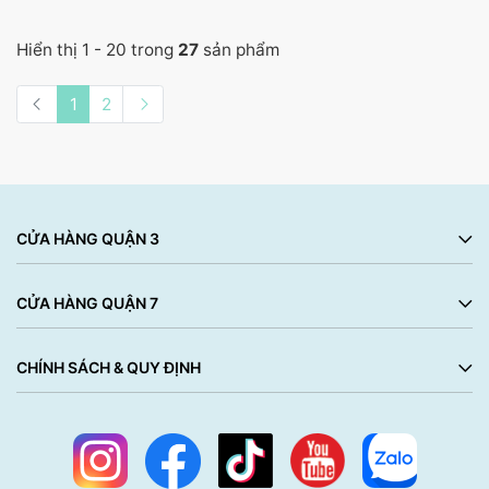
Hiển thị 1 - 20 trong
27
sản phẩm
1
2
CỬA HÀNG QUẬN 3
CỬA HÀNG QUẬN 7
CHÍNH SÁCH & QUY ĐỊNH