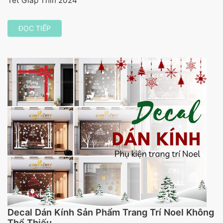
Tết Giáp Thìn 2024
ĐỌC TIẾP
Decal Dán Kính Sản Phẩm Trang Trí Noel Không
Thể Thiếu