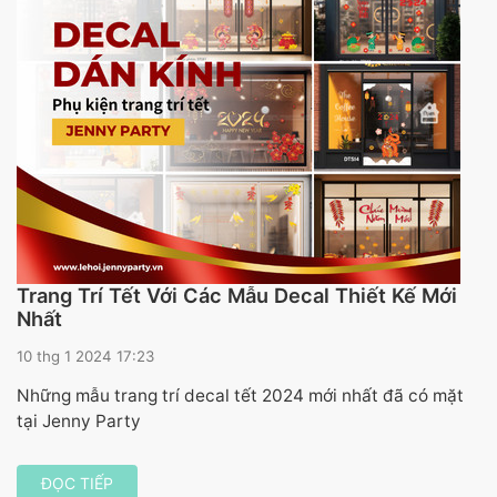
Trang Trí Tết Với Các Mẫu Decal Thiết Kế Mới
Nhất
10 thg 1 2024 17:23
Những mẫu trang trí decal tết 2024 mới nhất đã có mặt
tại Jenny Party
ĐỌC TIẾP