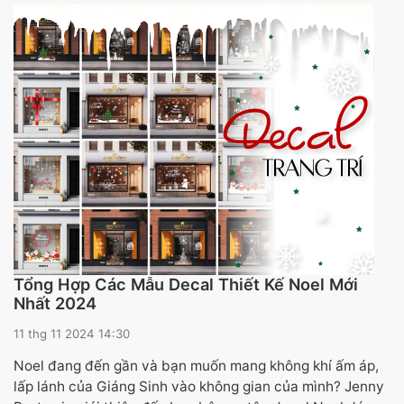
Tổng Hợp Các Mẫu Decal Thiết Kế Noel Mới
Nhất 2024
11 thg 11 2024 14:30
Noel đang đến gần và bạn muốn mang không khí ấm áp,
lấp lánh của Giáng Sinh vào không gian của mình? Jenny