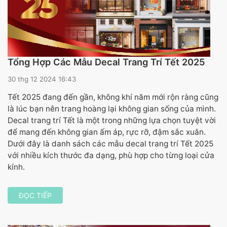
Tổng Hợp Các Mẫu Decal Trang Trí Tết 2025
30 thg 12 2024 16:43
Tết 2025 đang đến gần, không khí năm mới rộn ràng cũng
là lúc bạn nên trang hoàng lại không gian sống của mình.
Decal trang trí Tết là một trong những lựa chọn tuyệt vời
để mang đến không gian ấm áp, rực rỡ, đậm sắc xuân.
Dưới đây là danh sách các mẫu decal trang trí Tết 2025
với nhiều kích thước đa dạng, phù hợp cho từng loại cửa
kính.
ĐỌC TIẾP