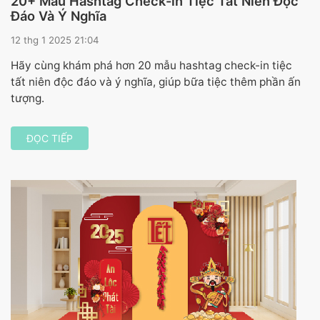
20+ Mẫu Hashtag Check-in Tiệc Tất Niên Độc
Đáo Và Ý Nghĩa
12 thg 1 2025 21:04
Hãy cùng khám phá hơn 20 mẫu hashtag check-in tiệc
tất niên độc đáo và ý nghĩa, giúp bữa tiệc thêm phần ấn
tượng.
ĐỌC TIẾP