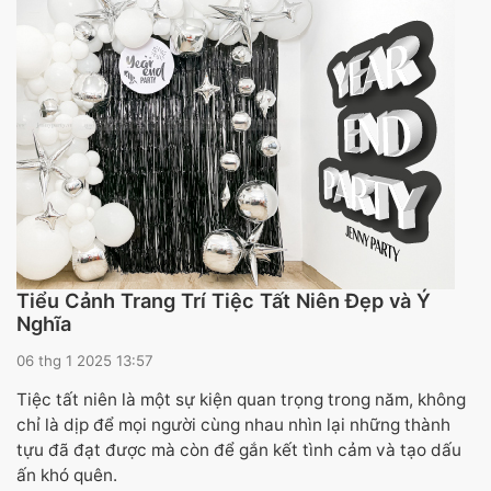
Tiểu Cảnh Trang Trí Tiệc Tất Niên Đẹp và Ý
Nghĩa
06 thg 1 2025 13:57
Tiệc tất niên là một sự kiện quan trọng trong năm, không
chỉ là dịp để mọi người cùng nhau nhìn lại những thành
tựu đã đạt được mà còn để gắn kết tình cảm và tạo dấu
ấn khó quên.