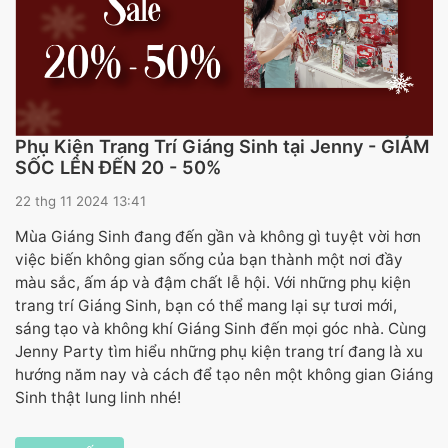
Phụ Kiện Trang Trí Giáng Sinh tại Jenny - GIẢM
SỐC LÊN ĐẾN 20 - 50%
22 thg 11 2024 13:41
Mùa Giáng Sinh đang đến gần và không gì tuyệt vời hơn
việc biến không gian sống của bạn thành một nơi đầy
màu sắc, ấm áp và đậm chất lễ hội. Với những phụ kiện
trang trí Giáng Sinh, bạn có thể mang lại sự tươi mới,
sáng tạo và không khí Giáng Sinh đến mọi góc nhà. Cùng
Jenny Party tìm hiểu những phụ kiện trang trí đang là xu
hướng năm nay và cách để tạo nên một không gian Giáng
Sinh thật lung linh nhé!