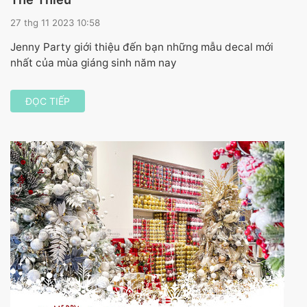
27 thg 11 2023 10:58
Jenny Party giới thiệu đến bạn những mẫu decal mới
nhất của mùa giáng sinh năm nay
ĐỌC TIẾP