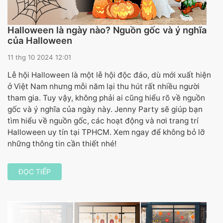
Halloween là ngày nào? Nguồn gốc và ý nghĩa
của Halloween
11 thg 10 2024 12:01
Lễ hội Halloween là một lễ hội độc đáo, dù mới xuất hiện
ở Việt Nam nhưng mỗi năm lại thu hút rất nhiều người
tham gia. Tuy vậy, không phải ai cũng hiểu rõ về nguồn
gốc và ý nghĩa của ngày này. Jenny Party sẽ giúp bạn
tìm hiểu về nguồn gốc, các hoạt động và nơi trang trí
Halloween uy tín tại TPHCM. Xem ngay để không bỏ lỡ
những thông tin cần thiết nhé!
ĐỌC TIẾP