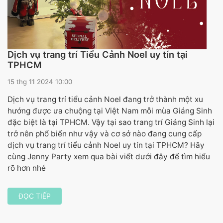
Dịch vụ trang trí Tiểu Cảnh Noel uy tín tại
TPHCM
15 thg 11 2024 10:00
Dịch vụ trang trí tiểu cảnh Noel đang trở thành một xu
hướng được ưa chuộng tại Việt Nam mỗi mùa Giáng Sinh
đặc biệt là tại TPHCM. Vậy tại sao trang trí Giáng Sinh lại
trở nên phổ biến như vậy và cơ sở nào đang cung cấp
dịch vụ trang trí tiểu cảnh Noel uy tín tại TPHCM? Hãy
cùng Jenny Party xem qua bài viết dưới đây để tìm hiểu
rõ hơn nhé
ĐỌC TIẾP