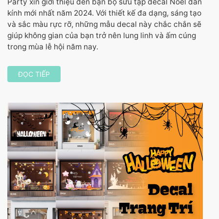
Party xin giới thiệu đến bạn bộ sưu tập decal Noel dán
kính mới nhất năm 2024. Với thiết kế đa dạng, sáng tạo
và sắc màu rực rỡ, những mẫu decal này chắc chắn sẽ
giúp không gian của bạn trở nên lung linh và ấm cúng
trong mùa lễ hội năm nay.
ĐỌC TIẾP