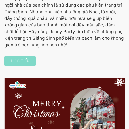
ngôi nhà của bạn chính là sử dụng các phụ kiện trang trí
Giáng Sinh. Những phụ kiện như ông già Noel, lò sưởi,
dây thông, quả châu, và nhiều hơn nữa sẽ giúp biến
không gian của bạn thành một nơi đầy màu sắc, đậm
chất lễ hội. Hãy cùng Jenny Party tìm hiểu về những phụ
kiện trang trí Giáng Sinh phổ biến và cách làm cho không
gian trở nên lung linh hơn nhé!
ĐỌC TIẾP