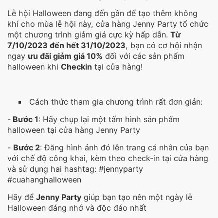
Lễ hội Halloween đang đến gần để tạo thêm không
khí cho mùa lễ hội này, cửa hàng Jenny Party tổ chức
một chương trình giảm giá cực kỳ hấp dẫn.
Từ
7/10/2023 đến hết 31/10/2023
, bạn có cơ hội nhận
ngay
ưu đãi giảm giá 10%
đối với các sản phẩm
halloween khi
Checkin
tại cửa hàng!
Cách thức tham gia chương trình rất đơn giản:
-
Bước 1
: Hãy chụp lại một tấm hình sản phẩm
halloween tại cửa hàng Jenny Party
-
Bước 2
: Đăng hình ảnh đó lên trang cá nhân của bạn
với chế độ công khai, kèm theo check-in tại cửa hàng
và sử dụng hai hashtag: #jennyparty
#cuahanghalloween
Hãy để
Jenny Party
giúp bạn tạo nên một ngày lễ
Halloween đáng nhớ và độc đáo nhất