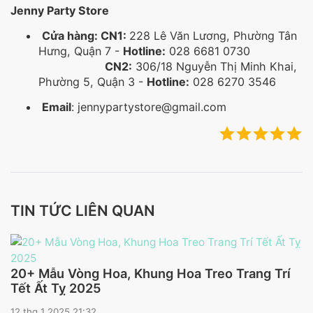
Jenny Party Store
Cửa hàng: CN1:
228 Lê Văn Lương, Phường Tân
Hưng, Quận 7 -
Hotline:
028 6681 0730
CN2:
306/18 Nguyễn Thị Minh Khai,
Phường 5, Quận 3 -
Hotline:
028 6270 3546
Email
: jennypartystore@gmail.com
TIN TỨC LIÊN QUAN
20+ Mẫu Vòng Hoa, Khung Hoa Treo Trang Trí
Tết Ất Tỵ 2025
12 thg 1 2025 21:32