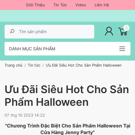
Giới Thiệu
Tin Tức
Video
Liên Hệ
lose menu
0
DANH MỤC SẢN PHẨM
Trang chủ
Tin tức
Ưu Đãi Siêu Hot Cho Sản Phẩm Halloween
Ưu Đãi Siêu Hot Cho Sản
Phẩm Halloween
07 thg 10 2023 14:22
"Chương Trình Đặc Biệt Cho Sản Phẩm Halloween Tại
Cửa Hàng Jenny Party"