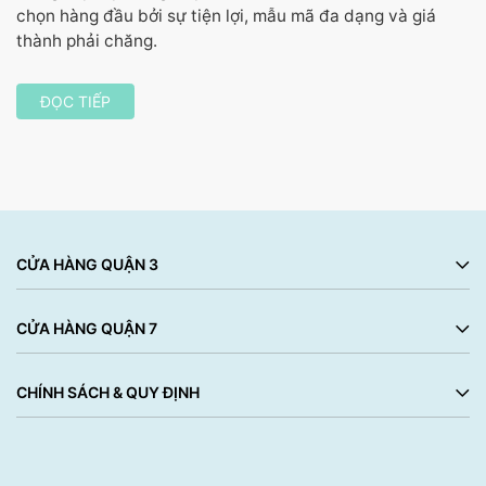
chọn hàng đầu bởi sự tiện lợi, mẫu mã đa dạng và giá
thành phải chăng.
ĐỌC TIẾP
CỬA HÀNG QUẬN 3
CỬA HÀNG QUẬN 7
CHÍNH SÁCH & QUY ĐỊNH