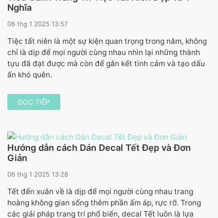
Nghĩa
06 thg 1 2025 13:57
Tiệc tất niên là một sự kiện quan trọng trong năm, không
chỉ là dịp để mọi người cùng nhau nhìn lại những thành
tựu đã đạt được mà còn để gắn kết tình cảm và tạo dấu
ấn khó quên.
ĐỌC TIẾP
Hướng dẫn cách Dán Decal Tết Đẹp và Đơn
Giản
06 thg 1 2025 13:28
Tết đến xuân về là dịp để mọi người cùng nhau trang
hoàng không gian sống thêm phần ấm áp, rực rỡ. Trong
các giải pháp trang trí phổ biến, decal Tết luôn là lựa