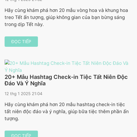
Hãy cùng khám phá hơn 20 mẫu vòng hoa và khung hoa
treo Tết ấn tượng, giúp không gian của bạn bừng sáng
trong dịp Tết này.
ĐỌC TIẾP
20+ Mẫu Hashtag Check-in Tiệc Tất Niên Độc
Đáo Và Ý Nghĩa
12 thg 1 2025 21:04
Hãy cùng khám phá hơn 20 mẫu hashtag check-in tiệc
tất niên độc đáo và ý nghĩa, giúp bữa tiệc thêm phần ấn
tượng.
ĐỌC TIẾP