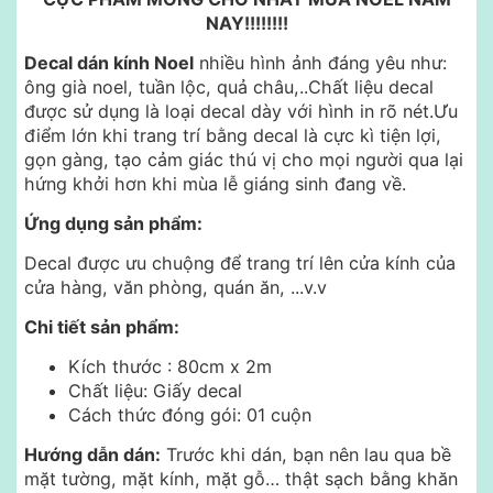
NAY!!!!!!!!
Decal dán kính Noel
nhiều hình ảnh đáng yêu như:
ông già noel, tuần lộc, quả châu,..Chất liệu decal
được sử dụng là loại decal dày với hình in rõ nét.Ưu
điểm lớn khi trang trí bằng decal là cực kì tiện lợi,
gọn gàng, tạo cảm giác thú vị cho mọi người qua lại
hứng khởi hơn khi mùa lễ giáng sinh đang về.
Ứng dụng sản phẩm:
Decal được ưu chuộng để trang trí lên cửa kính của
cửa hàng, văn phòng, quán ăn, ...v.v
Chi tiết sản phẩm:
Kích thước : 80cm x 2m
Chất liệu: Giấy decal
Cách thức đóng gói: 01 cuộn
Hướng dẫn dán:
Trước khi dán, bạn nên lau qua bề
mặt tường, mặt kính, mặt gỗ… thật sạch bằng khăn