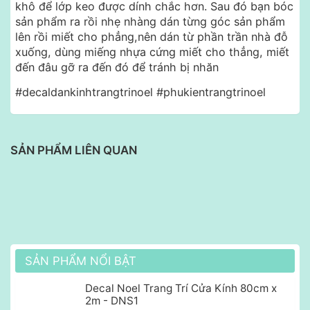
khô để lớp keo được dính chắc hơn. Sau đó bạn bóc
sản phẩm ra rồi nhẹ nhàng dán từng góc sản phẩm
lên rồi miết cho phẳng,nên dán từ phần trần nhà đỗ
xuống, dùng miếng nhựa cứng miết cho thẳng, miết
đến đâu gỡ ra đến đó để tránh bị nhăn
#decaldankinhtrangtrinoel #phukientrangtrinoel
SẢN PHẨM LIÊN QUAN
SẢN PHẨM NỔI BẬT
Decal Noel Trang Trí Cửa Kính 80cm x
2m - DNS1