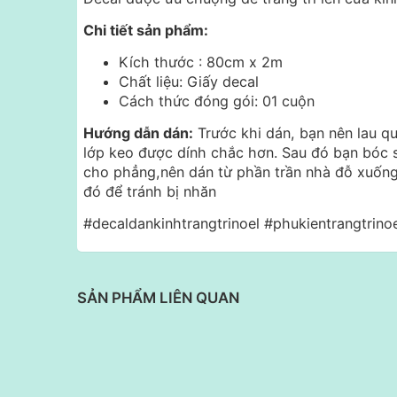
Chi tiết sản phẩm:
Kích thước : 80cm x 2m
Chất liệu: Giấy decal
Cách thức đóng gói: 01 cuộn
Hướng dẫn dán:
Trước khi dán, bạn nên lau q
lớp keo được dính chắc hơn. Sau đó bạn bóc 
cho phẳng,nên dán từ phần trần nhà đỗ xuống
đó để tránh bị nhăn
#decaldankinhtrangtrinoel #phukientrangtrino
SẢN PHẨM LIÊN QUAN