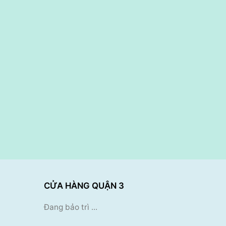
CỬA HÀNG QUẬN 3
Đang bảo trì ...