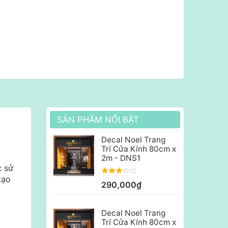
SẢN PHẨM NỔI BẬT
Decal Noel Trang
Trí Cửa Kính 80cm x
2m - DNS1
c sử
tạo
290,000₫
Decal Noel Trang
Trí Cửa Kính 80cm x