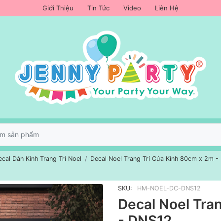
Giới Thiệu
Tin Tức
Video
Liên Hệ
ecal Dán Kính Trang Trí Noel
Decal Noel Trang Trí Cửa Kính 80cm x 2m 
SKU:
HM-NOEL-DC-DNS12
Decal Noel Tra
- DNS12