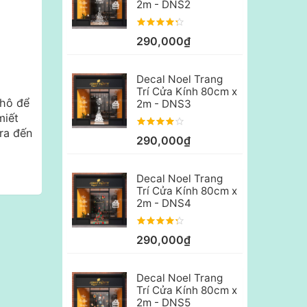
2m - DNS2
290,000₫
Decal Noel Trang
Trí Cửa Kính 80cm x
khô để
2m - DNS3
miết
ra đến
290,000₫
Decal Noel Trang
Trí Cửa Kính 80cm x
2m - DNS4
290,000₫
Decal Noel Trang
Trí Cửa Kính 80cm x
2m - DNS5