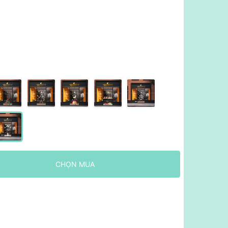
CHỌN MUA