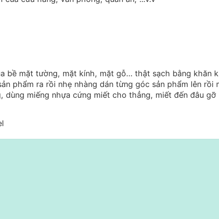
ua bề mặt tường, mặt kính, mặt gỗ… thật sạch bằng khăn 
sản phẩm ra rồi nhẹ nhàng dán từng góc sản phẩm lên rồi 
, dùng miếng nhựa cứng miết cho thẳng, miết đến đâu gỡ 
el