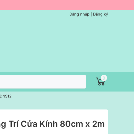
Đăng nhập
|
Đăng ký
0
- DNS12
ng Trí Cửa Kính 80cm x 2m