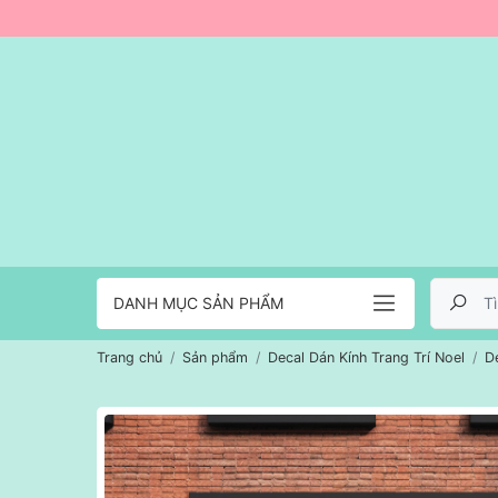
DANH MỤC SẢN PHẨM
Trang chủ
Sản phẩm
Decal Dán Kính Trang Trí Noel
D