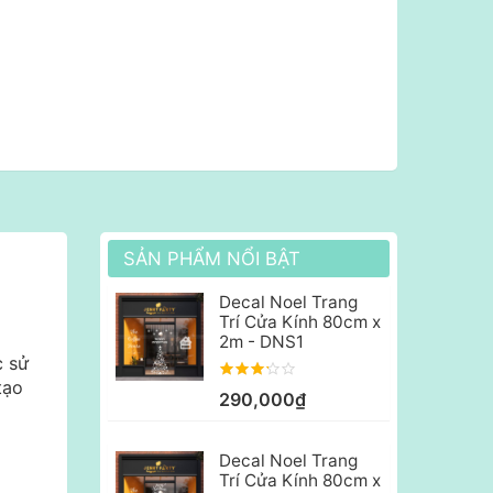
SẢN PHẨM NỔI BẬT
Decal Noel Trang
Trí Cửa Kính 80cm x
2m - DNS1
c sử
tạo
290,000₫
Decal Noel Trang
Trí Cửa Kính 80cm x