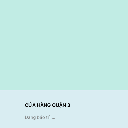
CỬA HÀNG QUẬN 3
Đang bảo trì ...