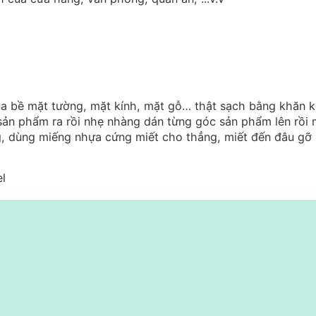
ua bề mặt tường, mặt kính, mặt gỗ… thật sạch bằng khăn 
sản phẩm ra rồi nhẹ nhàng dán từng góc sản phẩm lên rồi 
, dùng miếng nhựa cứng miết cho thẳng, miết đến đâu gỡ 
el