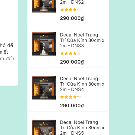
2m - DNS2
290,000₫
Decal Noel Trang
Trí Cửa Kính 80cm x
khô để
2m - DNS3
miết
ra đến
290,000₫
Decal Noel Trang
Trí Cửa Kính 80cm x
2m - DNS4
290,000₫
Decal Noel Trang
Trí Cửa Kính 80cm x
2m - DNS5