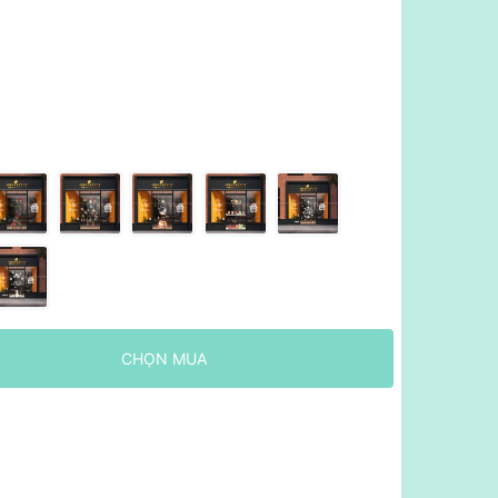
CHỌN MUA