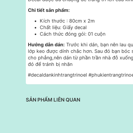
Chi tiết sản phẩm:
Kích thước : 80cm x 2m
Chất liệu: Giấy decal
Cách thức đóng gói: 01 cuộn
Hướng dẫn dán:
Trước khi dán, bạn nên lau q
lớp keo được dính chắc hơn. Sau đó bạn bóc 
cho phẳng,nên dán từ phần trần nhà đỗ xuống
đó để tránh bị nhăn
#decaldankinhtrangtrinoel #phukientrangtrino
SẢN PHẨM LIÊN QUAN