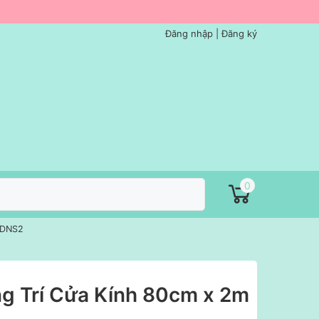
Đăng nhập
|
Đăng ký
0
- DNS2
ng Trí Cửa Kính 80cm x 2m