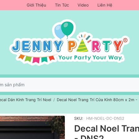
Giới Thiệu
Tin Tức
Video
Liên Hệ
ecal Dán Kính Trang Trí Noel
Decal Noel Trang Trí Cửa Kính 80cm x 2m 
SKU:
HM-NOEL-DC-DNS2
Decal Noel Tra
- DNS2