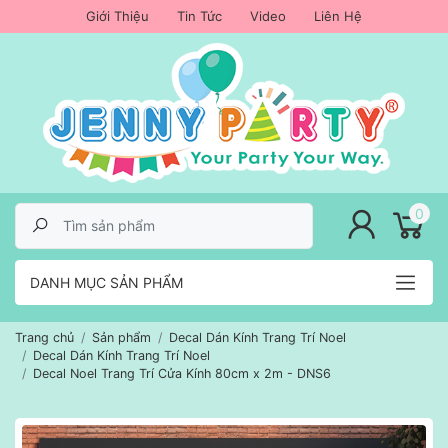
Giới Thiệu
Tin Tức
Video
Liên Hệ
lose menu
0
DANH MỤC SẢN PHẨM
Trang chủ
Sản phẩm
Decal Dán Kính Trang Trí Noel
Decal Dán Kính Trang Trí Noel
Decal Noel Trang Trí Cửa Kính 80cm x 2m - DNS6