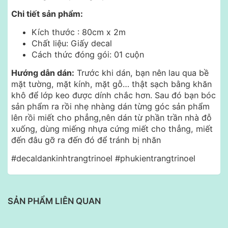
Chi tiết sản phẩm:
Kích thước : 80cm x 2m
Chất liệu: Giấy decal
Cách thức đóng gói: 01 cuộn
Hướng dẫn dán:
Trước khi dán, bạn nên lau qua bề
mặt tường, mặt kính, mặt gỗ… thật sạch bằng khăn
khô để lớp keo được dính chắc hơn. Sau đó bạn bóc
sản phẩm ra rồi nhẹ nhàng dán từng góc sản phẩm
lên rồi miết cho phẳng,nên dán từ phần trần nhà đỗ
xuống, dùng miếng nhựa cứng miết cho thẳng, miết
đến đâu gỡ ra đến đó để tránh bị nhăn
#decaldankinhtrangtrinoel #phukientrangtrinoel
SẢN PHẨM LIÊN QUAN