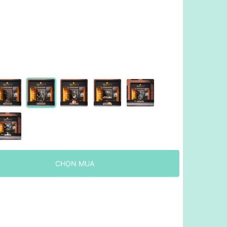
CHỌN MUA