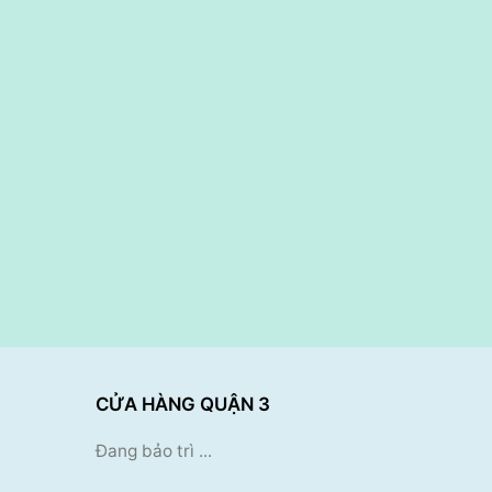
CỬA HÀNG QUẬN 3
Đang bảo trì ...