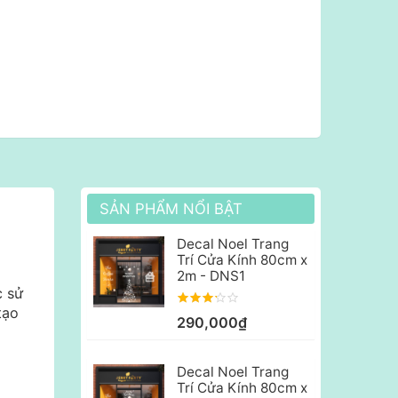
SẢN PHẨM NỔI BẬT
Decal Noel Trang
Trí Cửa Kính 80cm x
2m - DNS1
c sử
tạo
290,000₫
Decal Noel Trang
Trí Cửa Kính 80cm x