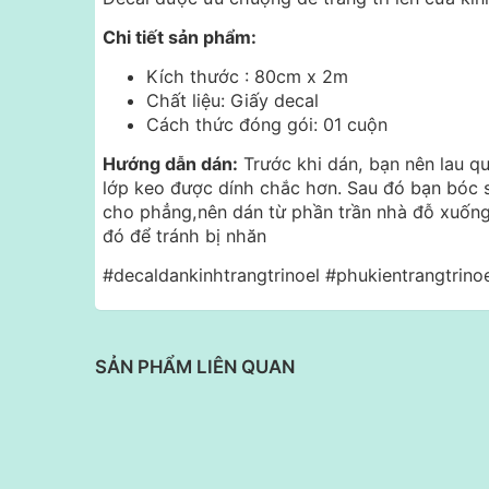
Chi tiết sản phẩm:
Kích thước : 80cm x 2m
Chất liệu: Giấy decal
Cách thức đóng gói: 01 cuộn
Hướng dẫn dán:
Trước khi dán, bạn nên lau q
lớp keo được dính chắc hơn. Sau đó bạn bóc 
cho phẳng,nên dán từ phần trần nhà đỗ xuống
đó để tránh bị nhăn
#decaldankinhtrangtrinoel #phukientrangtrino
SẢN PHẨM LIÊN QUAN