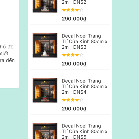
2m - DNS2
290,000₫
Decal Noel Trang
Trí Cửa Kính 80cm x
khô để
2m - DNS3
miết
ra đến
290,000₫
Decal Noel Trang
Trí Cửa Kính 80cm x
2m - DNS4
290,000₫
Decal Noel Trang
Trí Cửa Kính 80cm x
2m - DNS5