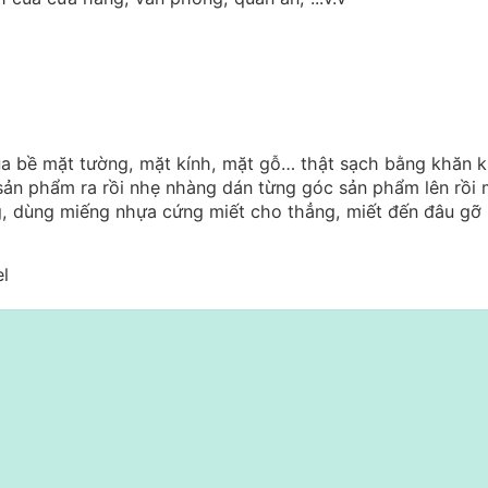
ua bề mặt tường, mặt kính, mặt gỗ… thật sạch bằng khăn 
sản phẩm ra rồi nhẹ nhàng dán từng góc sản phẩm lên rồi 
, dùng miếng nhựa cứng miết cho thẳng, miết đến đâu gỡ 
el