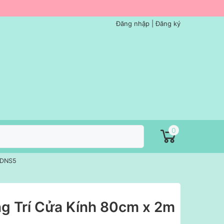
Đăng nhập
|
Đăng ký
0
- DNS5
ng Trí Cửa Kính 80cm x 2m