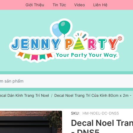
Giới Thiệu
Tin Tức
Video
Liên Hệ
ecal Dán Kính Trang Trí Noel
Decal Noel Trang Trí Cửa Kính 80cm x 2m 
SKU:
HM-NOEL-DC-DNS5
Decal Noel Tra
- DNS5