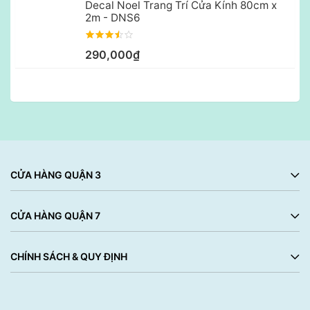
Decal Noel Trang Trí Cửa Kính 80cm x
2m - DNS6
290,000₫
CỬA HÀNG QUẬN 3
CỬA HÀNG QUẬN 7
CHÍNH SÁCH & QUY ĐỊNH