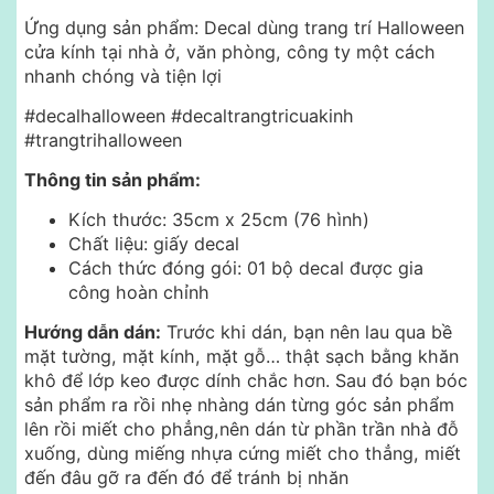
Ứng dụng sản phẩm: Decal dùng trang trí Halloween
cửa kính tại nhà ở, văn phòng, công ty một cách
nhanh chóng và tiện lợi
#decalhalloween #decaltrangtricuakinh
#trangtrihalloween
Thông tin sản phẩm:
Kích thước: 35cm x 25cm (76 hình)
Chất liệu: giấy decal
Cách thức đóng gói: 01 bộ decal được gia
công hoàn chỉnh
Hướng dẫn dán:
Trước khi dán, bạn nên lau qua bề
mặt tường, mặt kính, mặt gỗ… thật sạch bằng khăn
khô để lớp keo được dính chắc hơn. Sau đó bạn bóc
sản phẩm ra rồi nhẹ nhàng dán từng góc sản phẩm
lên rồi miết cho phẳng,nên dán từ phần trần nhà đỗ
xuống, dùng miếng nhựa cứng miết cho thẳng, miết
đến đâu gỡ ra đến đó để tránh bị nhăn