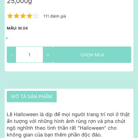
25,000₫
111 đánh giá
MẪU:
M.04
-
+
CHỌN MUA
MÔ TẢ SẢN PHẨM
Lễ Halloween là dịp để mọi người trang trí nơi ở thật
ấn tượng với những hình ảnh rùng rợn và pha chút
ngộ nghĩnh theo tinh thần rất "Halloween" cho
không gian của bạn thêm phần độc đáo.