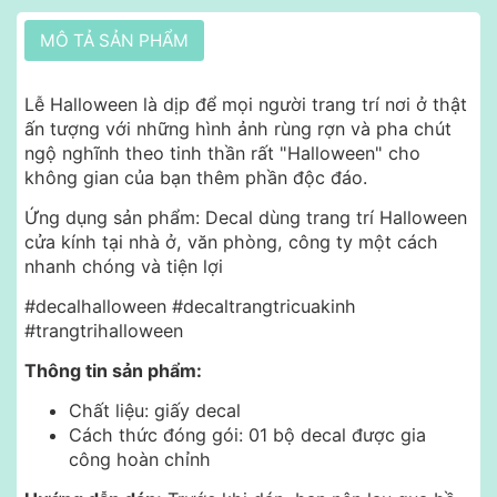
MÔ TẢ SẢN PHẨM
Lễ Halloween là dịp để mọi người trang trí nơi ở thật
ấn tượng với những hình ảnh rùng rợn và pha chút
ngộ nghĩnh theo tinh thần rất "Halloween" cho
không gian của bạn thêm phần độc đáo.
Ứng dụng sản phẩm: Decal dùng trang trí Halloween
cửa kính tại nhà ở, văn phòng, công ty một cách
nhanh chóng và tiện lợi
#decalhalloween #decaltrangtricuakinh
#trangtrihalloween
Thông tin sản phẩm:
Chất liệu: giấy decal
Cách thức đóng gói: 01 bộ decal được gia
công hoàn chỉnh