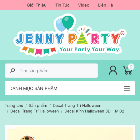
Giới Thiệu
Tin Tức
Video
Liên Hệ
lose menu
0
DANH MỤC SẢN PHẨM
Trang chủ
Sản phẩm
Decal Trang Trí Halloween
Decal Trang Trí Halloween
Decal Kính Halloween 3D - M.02