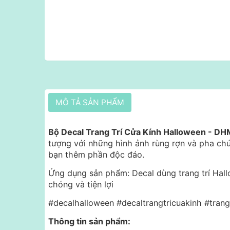
MÔ TẢ SẢN PHẨM
Bộ Decal Trang Trí Cửa Kính Halloween - D
tượng với những hình ảnh rùng rợn và pha chú
bạn thêm phần độc đáo.
Ứng dụng sản phẩm: Decal dùng trang trí Hal
chóng và tiện lợi
#decalhalloween #decaltrangtricuakinh #trang
Thông tin sản phẩm: