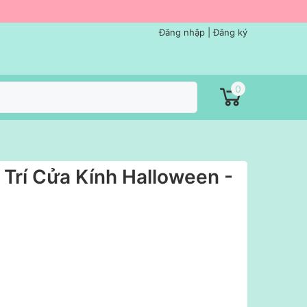
Đăng nhập
|
Đăng ký
0
 Trí Cửa Kính Halloween -