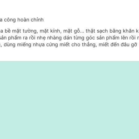
ia công hoàn chỉnh
ua bề mặt tường, mặt kính, mặt gỗ… thật sạch bằng khăn 
sản phẩm ra rồi nhẹ nhàng dán từng góc sản phẩm lên rồi 
, dùng miếng nhựa cứng miết cho thẳng, miết đến đâu gỡ 