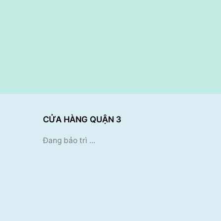
CỬA HÀNG QUẬN 3
Đang bảo trì ...