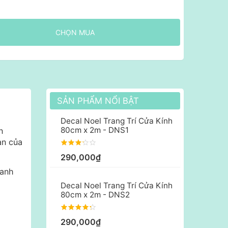
CHỌN MUA
SẢN PHẨM NỔI BẬT
Decal Noel Trang Trí Cửa Kính
80cm x 2m - DNS1
n
an của
290,000₫
hanh
Decal Noel Trang Trí Cửa Kính
80cm x 2m - DNS2
290,000₫