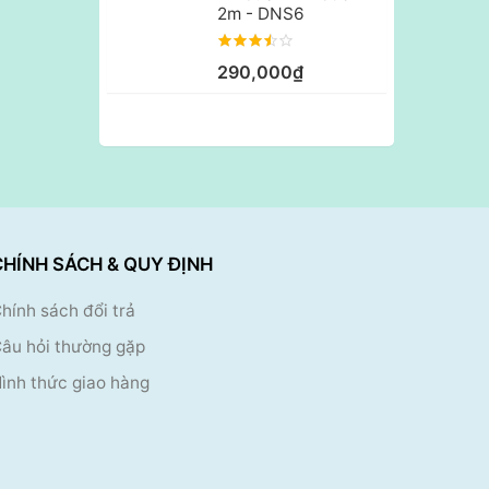
2m - DNS6
290,000₫
CHÍNH SÁCH & QUY ĐỊNH
hính sách đổi trả
âu hỏi thường gặp
ình thức giao hàng