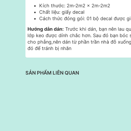
Kích thước: 2m-2m2 x 2m-2m2
Chất liệu: giấy decal
Cách thức đóng gói: 01 bộ decal được g
Hướng dẫn dán:
Trước khi dán, bạn nên lau q
lớp keo được dính chắc hơn. Sau đó bạn bóc 
cho phẳng,nên dán từ phần trần nhà đỗ xuống
đó để tránh bị nhăn
SẢN PHẨM LIÊN QUAN