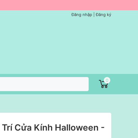
Đăng nhập
|
Đăng ký
0
 Trí Cửa Kính Halloween -