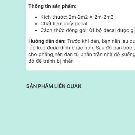
Thông tin sản phẩm:
Kích thước: 2m-2m2 x 2m-2m2
Chất liệu: giấy decal
Cách thức đóng gói: 01 bộ decal được g
Hướng dẫn dán:
Trước khi dán, bạn nên lau q
lớp keo được dính chắc hơn. Sau đó bạn bóc 
cho phẳng,nên dán từ phần trần nhà đỗ xuống
đó để tránh bị nhăn
SẢN PHẨM LIÊN QUAN