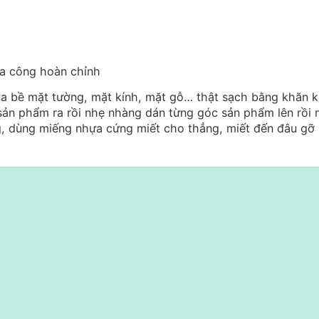
ia công hoàn chỉnh
ua bề mặt tường, mặt kính, mặt gỗ… thật sạch bằng khăn 
sản phẩm ra rồi nhẹ nhàng dán từng góc sản phẩm lên rồi 
, dùng miếng nhựa cứng miết cho thẳng, miết đến đâu gỡ 