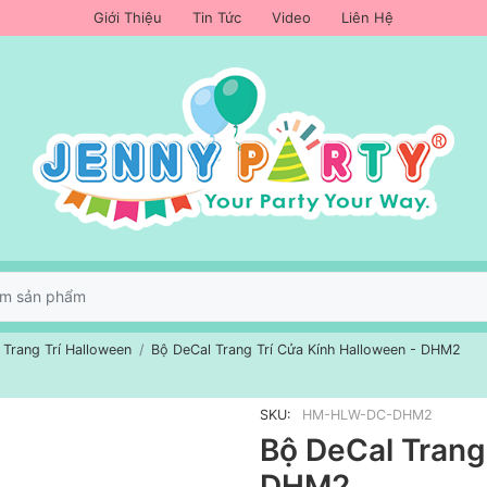
Giới Thiệu
Tin Tức
Video
Liên Hệ
 Trang Trí Halloween
Bộ DeCal Trang Trí Cửa Kính Halloween - DHM2
SKU:
HM-HLW-DC-DHM2
Bộ DeCal Trang
DHM2