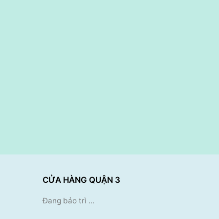
CỬA HÀNG QUẬN 3
Đang bảo trì ...