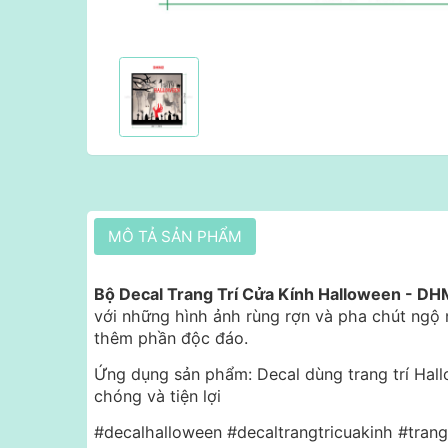
MÔ TẢ SẢN PHẨM
Bộ Decal Trang Trí Cửa Kính Halloween - DH
với những hình ảnh rùng rợn và pha chút ngộ 
thêm phần độc đáo.
Ứng dụng sản phẩm: Decal dùng trang trí Hal
chóng và tiện lợi
#decalhalloween #decaltrangtricuakinh #trang