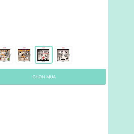
CHỌN MUA