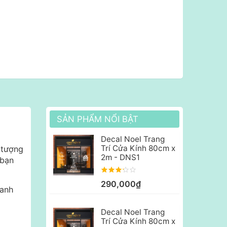
SẢN PHẨM NỔI BẬT
Decal Noel Trang
Trí Cửa Kính 80cm x
n tượng
2m - DNS1
 bạn
290,000₫
hanh
Decal Noel Trang
Trí Cửa Kính 80cm x