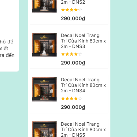
2m - DNS2
290,000₫
Decal Noel Trang
Trí Cửa Kính 80cm x
khô để
2m - DNS3
miết
ra đến
290,000₫
Decal Noel Trang
Trí Cửa Kính 80cm x
2m - DNS4
290,000₫
Decal Noel Trang
Trí Cửa Kính 80cm x
2m - DNS5