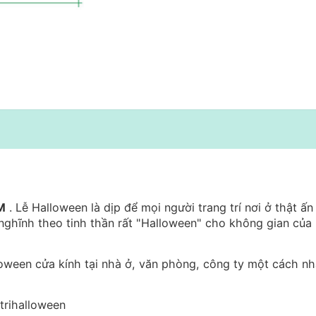
M
. Lễ Halloween là dịp để mọi người trang trí nơi ở thật ấ
nghĩnh theo tinh thần rất "Halloween" cho không gian của
loween cửa kính tại nhà ở, văn phòng, công ty một cách n
trihalloween