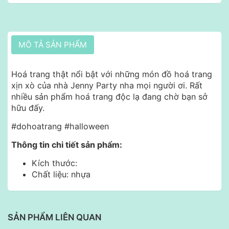
MÔ TẢ SẢN PHẨM
Hoá trang thật nổi bật với những món đồ hoá trang
xịn xò của nhà Jenny Party nha mọi người ơi. Rất
nhiều sản phẩm hoá trang độc lạ đang chờ bạn sở
hữu đấy.
#dohoatrang #halloween
Thông tin chi tiết sản phẩm:
Kích thước:
Chất liệu: nhựa
SẢN PHẨM LIÊN QUAN