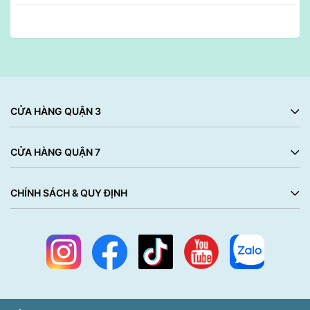
CỬA HÀNG QUẬN 3
CỬA HÀNG QUẬN 7
CHÍNH SÁCH & QUY ĐỊNH