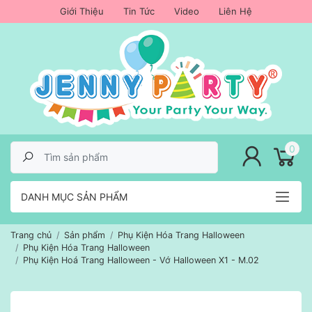
Giới Thiệu
Tin Tức
Video
Liên Hệ
lose menu
0
DANH MỤC SẢN PHẨM
Trang chủ
Sản phẩm
Phụ Kiện Hóa Trang Halloween
Phụ Kiện Hóa Trang Halloween
Phụ Kiện Hoá Trang Halloween - Vớ Halloween X1 - M.02