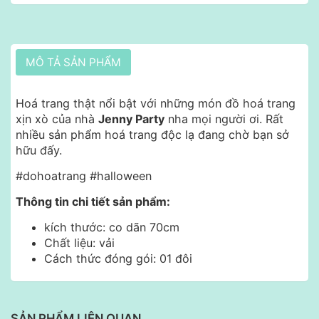
MÔ TẢ SẢN PHẨM
Hoá trang thật nổi bật với những món đồ hoá trang
xịn xò của nhà
Jenny Party
nha mọi người ơi. Rất
nhiều sản phẩm hoá trang độc lạ đang chờ bạn sở
hữu đấy.
#dohoatrang #halloween
Thông tin chi tiết sản phẩm:
kích thước: co dãn 70cm
Chất liệu: vải
Cách thức đóng gói: 01 đôi
SẢN PHẨM LIÊN QUAN