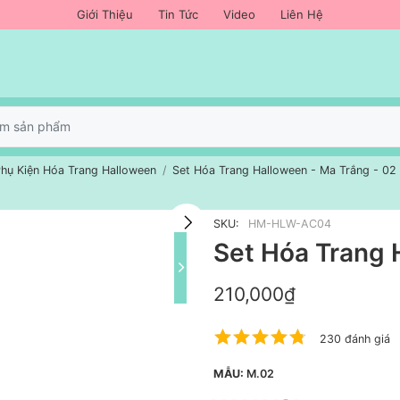
Giới Thiệu
Tin Tức
Video
Liên Hệ
hụ Kiện Hóa Trang Halloween
Set Hóa Trang Halloween - Ma Trắng - 02
SKU:
HM-HLW-AC04
Set Hóa Trang 
210,000₫
230 đánh giá
MẪU:
M.02