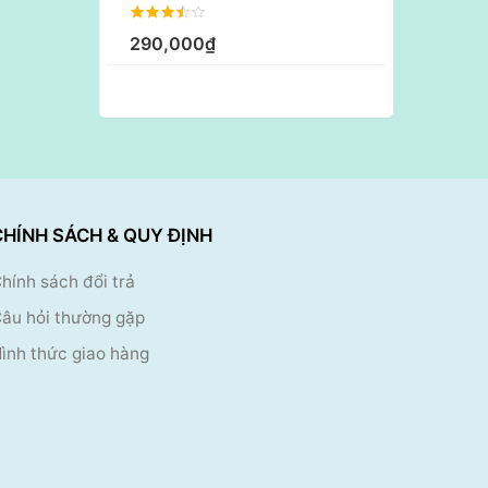
290,000₫
CHÍNH SÁCH & QUY ĐỊNH
hính sách đổi trả
âu hỏi thường gặp
ình thức giao hàng