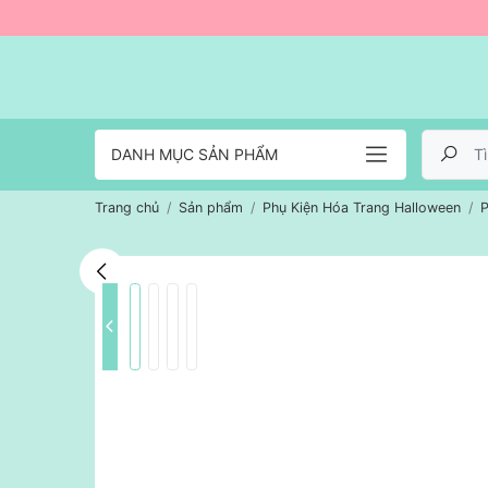
DANH MỤC SẢN PHẨM
Trang chủ
Sản phẩm
Phụ Kiện Hóa Trang Halloween
P