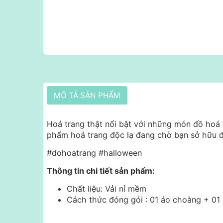
MÔ TẢ SẢN PHẨM
Hoá trang thật nổi bật với những món đồ hoá t
phẩm hoá trang độc lạ đang chờ bạn sở hữu 
#dohoatrang #halloween
Thông tin chi tiết sản phẩm:
Chất liệu: Vải nỉ mềm
Cách thức đóng gói : 01 áo choàng + 01 