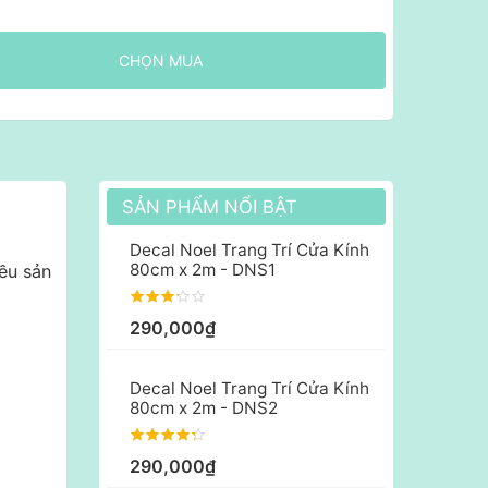
CHỌN MUA
SẢN PHẨM NỔI BẬT
Decal Noel Trang Trí Cửa Kính
80cm x 2m - DNS1
ều sản
290,000₫
Decal Noel Trang Trí Cửa Kính
80cm x 2m - DNS2
290,000₫