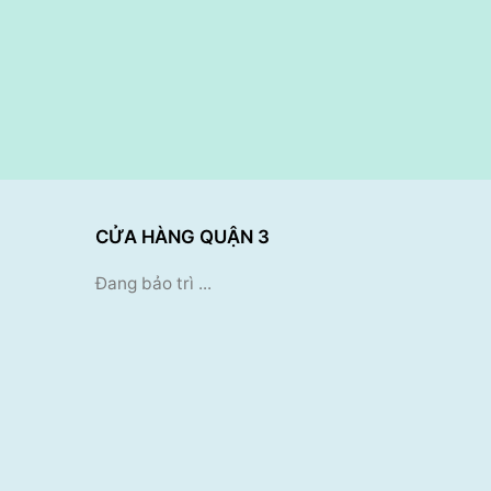
CỬA HÀNG QUẬN 3
Đang bảo trì ...