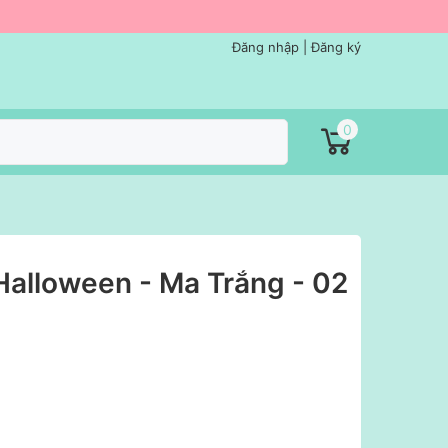
Đăng nhập
|
Đăng ký
0
Halloween - Ma Trắng - 02