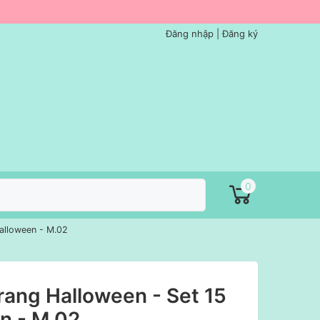
Đăng nhập
|
Đăng ký
0
alloween - M.02
rang Halloween - Set 15
n - M.02