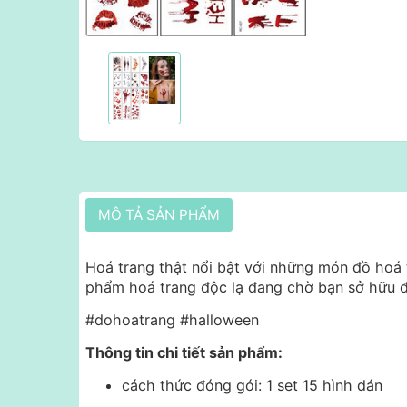
MÔ TẢ SẢN PHẨM
Hoá trang thật nổi bật với những món đồ hoá 
phẩm hoá trang độc lạ đang chờ bạn sở hữu 
#dohoatrang #halloween
Thông tin chi tiết sản phẩm:
cách thức đóng gói: 1 set 15 hình dán