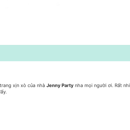
trang xịn xò của nhà
Jenny Party
nha mọi người ơi. Rất nh
đấy.