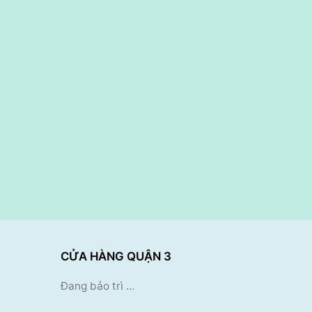
CỬA HÀNG QUẬN 3
Đang bảo trì ...