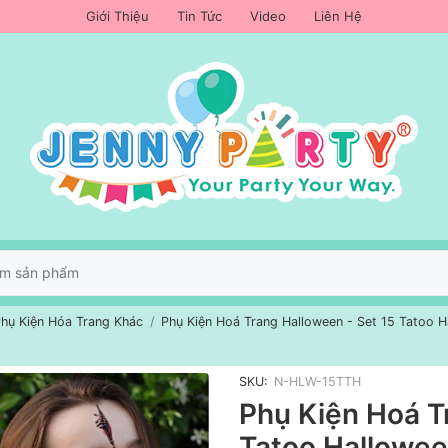
Giới Thiệu
Tin Tức
Video
Liên Hệ
hụ Kiện Hóa Trang Khác
Phụ Kiện Hoá Trang Halloween - Set 15 Tatoo H
SKU:
N-HLW-15TTH
Phụ Kiện Hoá T
Tatoo Hallowee