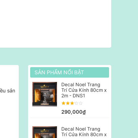
SẢN PHẨM NỔI BẬT
Decal Noel Trang
Trí Cửa Kính 80cm x
iều sản
2m - DNS1
290,000₫
Decal Noel Trang
Trí Cửa Kính 80cm x