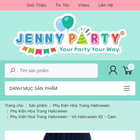
Giới Thiệu
Tin Tức
Video
Liên Hệ
lose menu
0
DANH MỤC SẢN PHẨM
Trang chủ
Sản phẩm
Phụ Kiện Hóa Trang Halloween
Phụ Kiện Hóa Trang Halloween
Phụ Kiện Hoá Trang Halloween - Vớ Halloween X2 - Cam