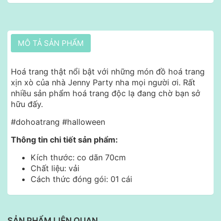
MÔ TẢ SẢN PHẨM
Hoá trang thật nổi bật với những món đồ hoá trang
xịn xò của nhà Jenny Party nha mọi người ơi. Rất
nhiều sản phẩm hoá trang độc lạ đang chờ bạn sở
hữu đấy.
#dohoatrang #halloween
Thông tin chi tiết sản phẩm:
Kích thước: co dãn 70cm
Chất liệu: vải
Cách thức đóng gói: 01 cái
SẢN PHẨM LIÊN QUAN