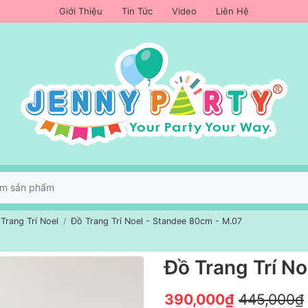
Giới Thiệu
Tin Tức
Video
Liên Hệ
Trang Trí Noel
Đồ Trang Trí Noel - Standee 80cm - M.07
Đồ Trang Trí N
390,000₫
445,000₫