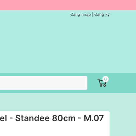
Đăng nhập
|
Đăng ký
0
oel - Standee 80cm - M.07