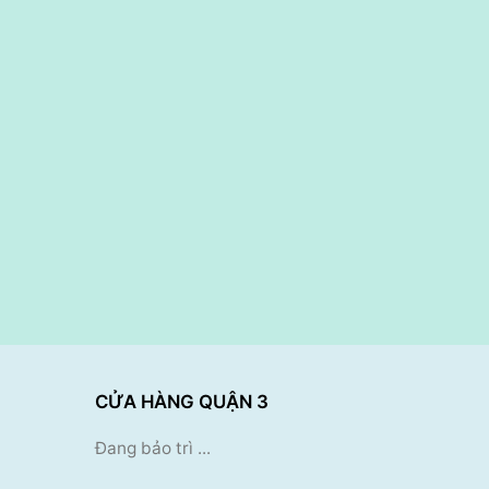
CỬA HÀNG QUẬN 3
Đang bảo trì ...