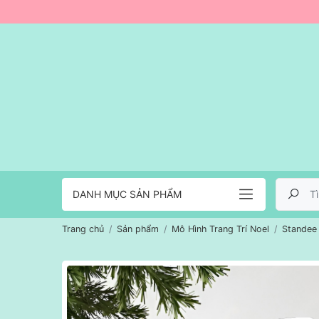
DANH MỤC SẢN PHẨM
Trang chủ
Sản phẩm
Mô Hình Trang Trí Noel
Standee 