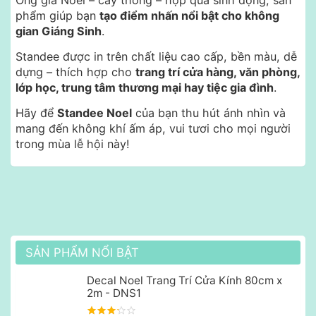
phẩm giúp bạn
tạo điểm nhấn nổi bật cho không
gian Giáng Sinh
.
Standee được in trên chất liệu cao cấp, bền màu, dễ
dựng – thích hợp cho
trang trí cửa hàng, văn phòng,
lớp học, trung tâm thương mại hay tiệc gia đình
.
Hãy để
Standee Noel
của bạn thu hút ánh nhìn và
mang đến không khí ấm áp, vui tươi cho mọi người
trong mùa lễ hội này!
SẢN PHẨM NỔI BẬT
Decal Noel Trang Trí Cửa Kính 80cm x
2m - DNS1