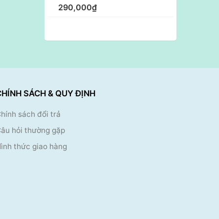
290,000₫
CHÍNH SÁCH & QUY ĐỊNH
hính sách đổi trả
âu hỏi thường gặp
ình thức giao hàng