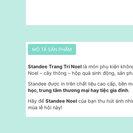
MÔ TẢ SẢN PHẨM
Standee Trang Trí Noel
là món phụ kiện không 
Noel – cây thông – hộp quà sinh động, sản p
Standee được in trên chất liệu cao cấp, bền 
học, trung tâm thương mại hay tiệc gia đình
.
Hãy để
Standee Noel
của bạn thu hút ánh nhì
mùa lễ hội này!