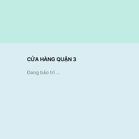
CỬA HÀNG QUẬN 3
Đang bảo trì ...