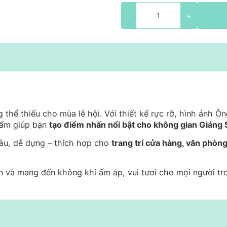
-
+
thể thiếu cho mùa lễ hội. Với thiết kế rực rỡ, hình ảnh Ôn
hẩm giúp bạn
tạo điểm nhấn nổi bật cho không gian Giáng 
màu, dễ dựng – thích hợp cho
trang trí cửa hàng, văn phòng
n và mang đến không khí ấm áp, vui tươi cho mọi người tr