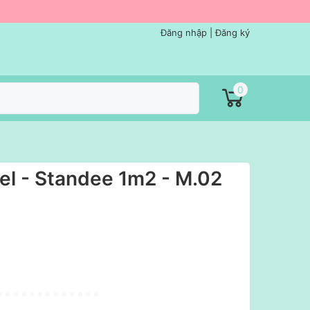
Đăng nhập
|
Đăng ký
0
oel - Standee 1m2 - M.02