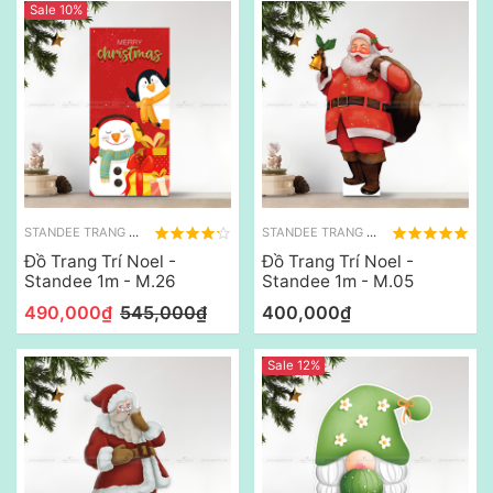
Sale 10%
STANDEE TRANG TRÍ NOEL
STANDEE TRANG TRÍ NOEL
Đồ Trang Trí Noel -
Đồ Trang Trí Noel -
Standee 1m - M.26
Standee 1m - M.05
490,000₫
545,000₫
400,000₫
Sale 12%