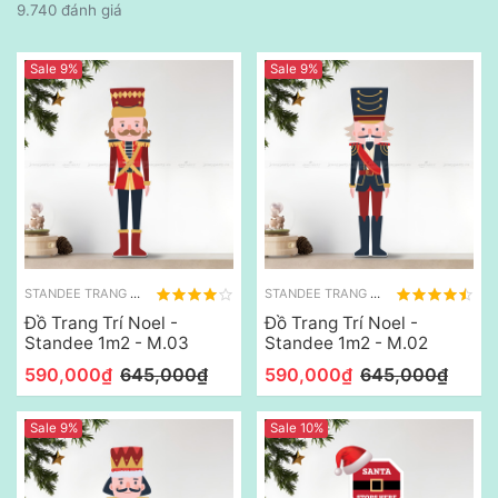
9.740 đánh giá
Sale 9%
Sale 9%
STANDEE TRANG TRÍ NOEL
STANDEE TRANG TRÍ NOEL
Đồ Trang Trí Noel -
Đồ Trang Trí Noel -
Standee 1m2 - M.03
Standee 1m2 - M.02
590,000₫
645,000₫
590,000₫
645,000₫
Sale 9%
Sale 10%