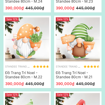
Standee 80cm - M.24
Standee 80cm - M.23
390,000₫
445,000₫
390,000₫
445,000₫
Sale 12%
Sale 12%
STANDEE TRANG TRÍ NOEL
STANDEE TRANG TRÍ NOEL
Đồ Trang Trí Noel -
Đồ Trang Trí Noel -
Standee 80cm - M.22
Standee 80cm - M.21
390,000₫
445,000₫
390,000₫
445,000₫
Sale 12%
Sale 12%