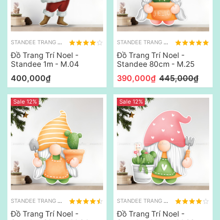
STANDEE TRANG TRÍ NOEL
STANDEE TRANG TRÍ NOEL
Đồ Trang Trí Noel -
Đồ Trang Trí Noel -
Standee 1m - M.04
Standee 80cm - M.25
400,000₫
390,000₫
445,000₫
Sale 12%
Sale 12%
STANDEE TRANG TRÍ NOEL
STANDEE TRANG TRÍ NOEL
Đồ Trang Trí Noel -
Đồ Trang Trí Noel -