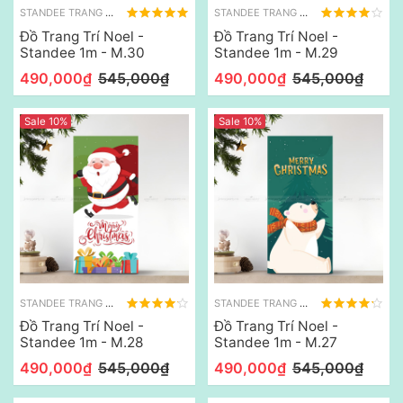
STANDEE TRANG TRÍ NOEL
STANDEE TRANG TRÍ NOEL
Đồ Trang Trí Noel -
Đồ Trang Trí Noel -
Standee 1m - M.30
Standee 1m - M.29
490,000₫
545,000₫
490,000₫
545,000₫
Sale 10%
Sale 10%
STANDEE TRANG TRÍ NOEL
STANDEE TRANG TRÍ NOEL
Đồ Trang Trí Noel -
Đồ Trang Trí Noel -
Standee 1m - M.28
Standee 1m - M.27
490,000₫
545,000₫
490,000₫
545,000₫