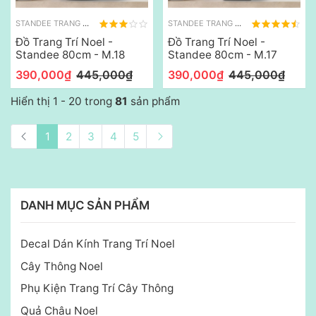
STANDEE TRANG TRÍ NOEL
STANDEE TRANG TRÍ NOEL
Đồ Trang Trí Noel -
Đồ Trang Trí Noel -
Standee 80cm - M.18
Standee 80cm - M.17
390,000₫
445,000₫
390,000₫
445,000₫
Hiển thị 1 - 20 trong
81
sản phẩm
1
2
3
4
5
DANH MỤC SẢN PHẨM
Decal Dán Kính Trang Trí Noel
Cây Thông Noel
Phụ Kiện Trang Trí Cây Thông
Quả Châu Noel