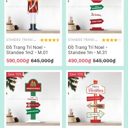
STANDEE TRANG TRÍ NOEL
STANDEE TRANG TRÍ NOEL
Đồ Trang Trí Noel -
Đồ Trang Trí Noel -
Standee 1m2 - M.01
Standee 1m - M.31
590,000₫
645,000₫
490,000₫
545,000₫
Sale 10%
Sale 10%