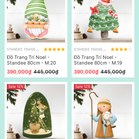
STANDEE TRANG TRÍ NOEL
STANDEE TRANG TRÍ NOEL
Đồ Trang Trí Noel -
Đồ Trang Trí Noel -
Standee 80cm - M.20
Standee 80cm - M.19
390,000₫
445,000₫
390,000₫
445,000₫
Sale 12%
Sale 12%