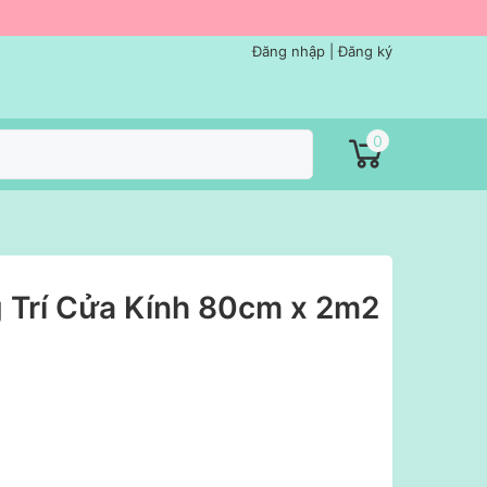
Đăng nhập
|
Đăng ký
0
g Trí Cửa Kính 80cm x 2m2