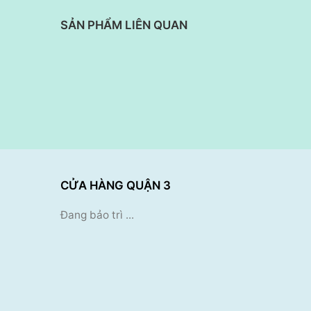
SẢN PHẨM LIÊN QUAN
CỬA HÀNG QUẬN 3
Đang bảo trì ...