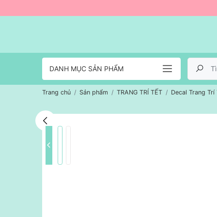
DANH MỤC SẢN PHẨM
Trang chủ
Sản phẩm
TRANG TRÍ TẾT
Decal Trang Trí