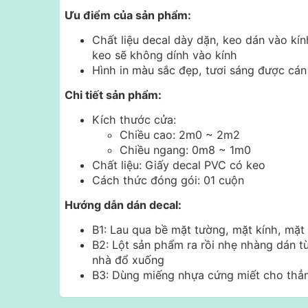
Ưu điểm của sản phẩm:
Chất liệu decal dày dặn, keo dán vào kín
keo sẽ không dính vào kính
Hình in màu sắc đẹp, tươi sáng được cá
Chi tiết sản phẩm:
Kích thước cửa:
Chiều cao: 2m0 ~ 2m2
Chiều ngang: 0m8 ~ 1m0
Chất liệu: Giấy decal PVC có keo
Cách thức đóng gói: 01 cuộn
Hướng dẫn dán decal:
B1: Lau qua bề mặt tường, mặt kính, mặ
B2: Lột sản phẩm ra rồi nhẹ nhàng dán t
nhà đổ xuống
B3: Dùng miếng nhựa cứng miết cho thẳng