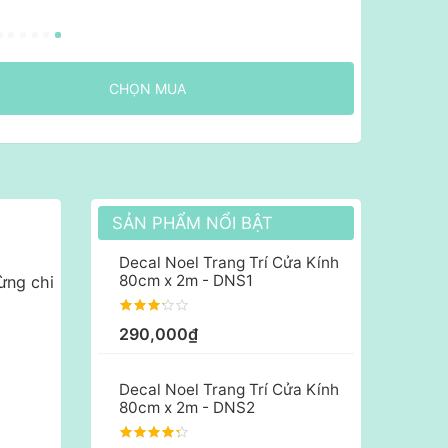
CHỌN MUA
SẢN PHẨM NỔI BẬT
Decal Noel Trang Trí Cửa Kính
80cm x 2m - DNS1
ừng chi
290,000₫
Decal Noel Trang Trí Cửa Kính
80cm x 2m - DNS2