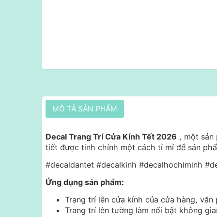
MÔ TẢ SẢN PHẨM
Decal Trang Trí Cửa Kính Tết 2026
, một sản 
tiết được tinh chỉnh một cách tỉ mỉ để sản p
#decaldantet #decalkinh #decalhochiminh #de
Ứng dụng sản phẩm:
Trang trí lên cửa kính của cửa hàng, văn 
Trang trí lên tường làm nổi bật không g