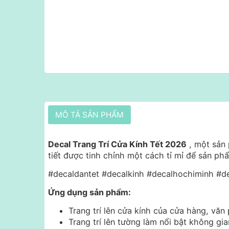
MÔ TẢ SẢN PHẨM
Decal Trang Trí Cửa Kính Tết 2026
, một sản 
tiết được tinh chỉnh một cách tỉ mỉ để sản p
#decaldantet #decalkinh #decalhochiminh #de
Ứng dụng sản phẩm:
Trang trí lên cửa kính của cửa hàng, văn 
Trang trí lên tường làm nổi bật không g