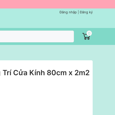
Đăng nhập
|
Đăng ký
0
g Trí Cửa Kính 80cm x 2m2