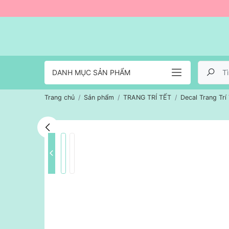
DANH MỤC SẢN PHẨM
Trang chủ
Sản phẩm
TRANG TRÍ TẾT
Decal Trang Trí