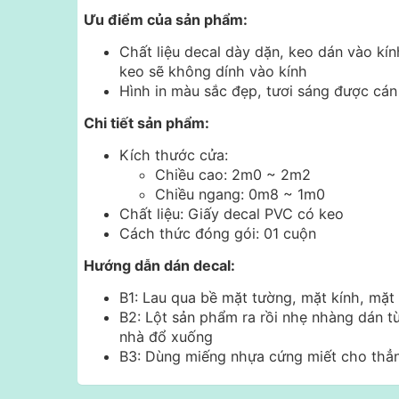
Ưu điểm của sản phẩm:
Chất liệu decal dày dặn, keo dán vào kín
keo sẽ không dính vào kính
Hình in màu sắc đẹp, tươi sáng được cá
Chi tiết sản phẩm:
Kích thước cửa:
Chiều cao: 2m0 ~ 2m2
Chiều ngang: 0m8 ~ 1m0
Chất liệu: Giấy decal PVC có keo
Cách thức đóng gói: 01 cuộn
Hướng dẫn dán decal:
B1: Lau qua bề mặt tường, mặt kính, mặ
B2: Lột sản phẩm ra rồi nhẹ nhàng dán t
nhà đổ xuống
B3: Dùng miếng nhựa cứng miết cho thẳng