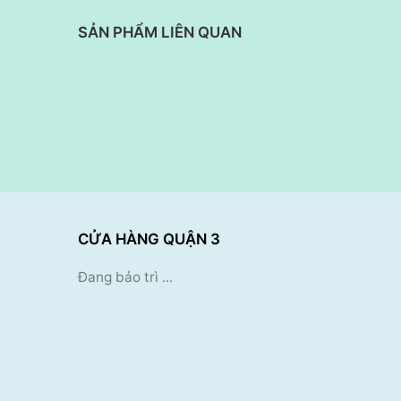
SẢN PHẨM LIÊN QUAN
CỬA HÀNG QUẬN 3
Đang bảo trì ...