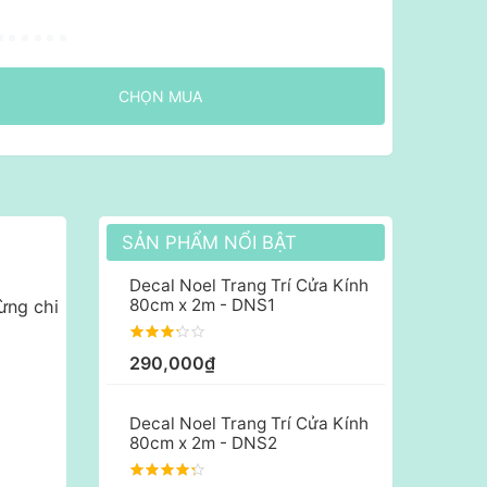
CHỌN MUA
SẢN PHẨM NỔI BẬT
Decal Noel Trang Trí Cửa Kính
80cm x 2m - DNS1
ừng chi
290,000₫
Decal Noel Trang Trí Cửa Kính
80cm x 2m - DNS2