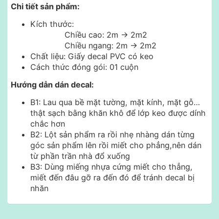
Chi tiết sản phẩm:
Kích thước:
Chiều cao: 2m -> 2m2
Chiều ngang: 2m -> 2m2
Chất liệu: Giấy decal PVC có keo
Cách thức đóng gói: 01 cuộn
Hướng dẫn dán decal:
B1: Lau qua bề mặt tường, mặt kính, mặt gỗ…
thật sạch bằng khăn khô để lớp keo được dính
chắc hơn
B2: Lột sản phẩm ra rồi nhẹ nhàng dán từng
góc sản phẩm lên rồi miết cho phẳng,nên dán
từ phần trần nhà đổ xuống
B3: Dùng miếng nhựa cứng miết cho thẳng,
miết đến đâu gỡ ra đến đó để tránh decal bị
nhăn