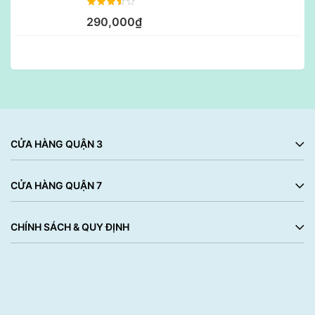
290,000₫
CỬA HÀNG QUẬN 3
CỬA HÀNG QUẬN 7
CHÍNH SÁCH & QUY ĐỊNH