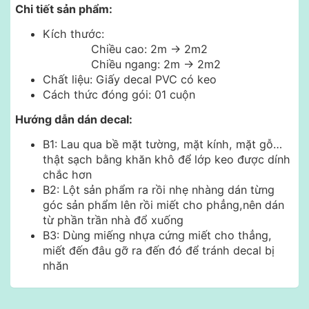
Chi tiết sản phẩm:
Kích thước:
Chiều cao: 2m -> 2m2
Chiều ngang: 2m -> 2m2
Chất liệu: Giấy decal PVC có keo
Cách thức đóng gói: 01 cuộn
Hướng dẫn dán decal:
B1: Lau qua bề mặt tường, mặt kính, mặt gỗ…
thật sạch bằng khăn khô để lớp keo được dính
chắc hơn
B2: Lột sản phẩm ra rồi nhẹ nhàng dán từng
góc sản phẩm lên rồi miết cho phẳng,nên dán
từ phần trần nhà đổ xuống
B3: Dùng miếng nhựa cứng miết cho thẳng,
miết đến đâu gỡ ra đến đó để tránh decal bị
nhăn