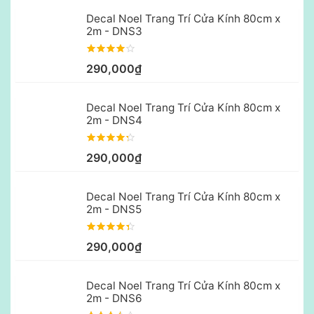
Decal Noel Trang Trí Cửa Kính 80cm x
2m - DNS3
290,000₫
Decal Noel Trang Trí Cửa Kính 80cm x
2m - DNS4
290,000₫
Decal Noel Trang Trí Cửa Kính 80cm x
2m - DNS5
290,000₫
Decal Noel Trang Trí Cửa Kính 80cm x
2m - DNS6