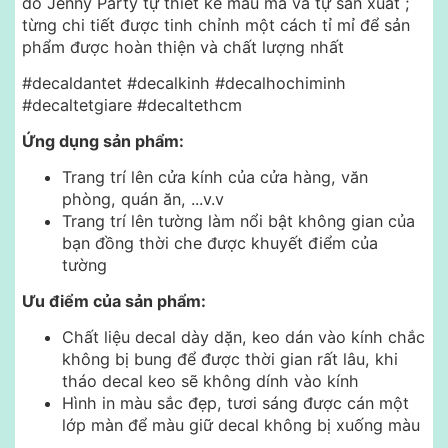
do Jenny Party tự thiết kế mẫu mã và tự sản xuất ;
từng chi tiết được tinh chỉnh một cách tỉ mỉ để sản
phẩm được hoàn thiện và chất lượng nhất
#decaldantet #decalkinh #decalhochiminh
#decaltetgiare #decaltethcm
Ứng dụng sản phẩm:
Trang trí lên cửa kính của cửa hàng, văn
phòng, quán ăn, ...v.v
Trang trí lên tường làm nổi bật không gian của
bạn đồng thời che được khuyết điểm của
tường
Ưu điểm của sản phẩm:
Chất liệu decal dày dặn, keo dán vào kính chắc
không bị bung để được thời gian rất lâu, khi
tháo decal keo sẽ không dính vào kính
Hình in màu sắc đẹp, tươi sáng được cán một
lớp màn để màu giữ decal không bị xuống màu