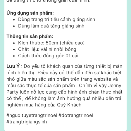
Ứng dụng sản phẩm:
Dùng trang trí tiểu cảnh giáng sinh
Dùng làm quà tặng giáng sinh
Thông tin sản phẩm:
Kích thước: 50cm (chiều cao)
Chất liệu: vải nỉ nhồi bông
Cách thức đóng gói: 01 cái
Lưu Ý :
Do yếu tố khách quan của từng thiết bị màn
hình hiển thị .
Điều này có thể dẫn đến sự khác biệt
nhỏ giữa màu sắc sản phẩm trên trang website và
màu sắc thực tế của sản phẩm . Chính vì vậy Jenny
Party luôn nỗ lực cung cấp hình ảnh chân thực nhất
có thể ; để không làm ảnh hưởng quá nhiều đến trải
nghiệm mua hàng của Quý Khách
#nguoituyetrangtrinoel #dotrangtrinoel
#trangtrigiangsinh