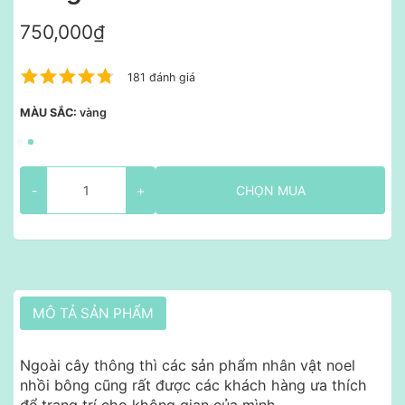
750,000₫
181 đánh giá
MÀU SẮC:
vàng
-
+
CHỌN MUA
MÔ TẢ SẢN PHẨM
Ngoài cây thông thì các sản phẩm nhân vật noel
nhồi bông cũng rất được các khách hàng ưa thích
để trang trí cho không gian của mình.