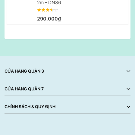
2m - DNS6
290,000₫
CỬA HÀNG QUẬN 3
CỬA HÀNG QUẬN 7
CHÍNH SÁCH & QUY ĐỊNH