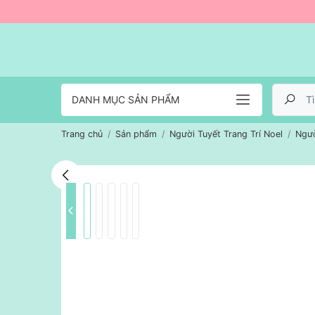
DANH MỤC SẢN PHẨM
Trang chủ
Sản phẩm
Người Tuyết Trang Trí Noel
Ngườ