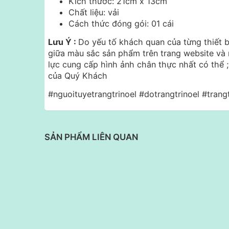
Kích thước: 21cm x 13cm
Chất liệu: vải
Cách thức đóng gói: 01 cái
Lưu Ý :
Do yếu tố khách quan của từng thiết bị
giữa màu sắc sản phẩm trên trang website và 
lực cung cấp hình ảnh chân thực nhất có thể
của Quý Khách
#nguoituyetrangtrinoel #dotrangtrinoel #trang
SẢN PHẨM LIÊN QUAN