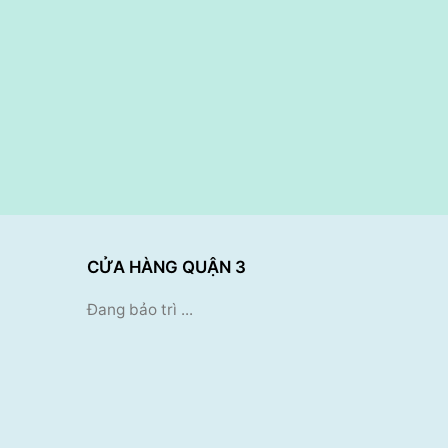
CỬA HÀNG QUẬN 3
Đang bảo trì ...