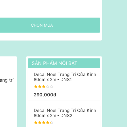
CHỌN MUA
SẢN PHẨM NỔI BẬT
Decal Noel Trang Trí Cửa Kính
80cm x 2m - DNS1
ang trí
290,000₫
Decal Noel Trang Trí Cửa Kính
80cm x 2m - DNS2