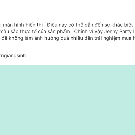
 màn hình hiển thị .
Điều này có thể dẫn đến sự khác biệt
màu sắc thực tế của sản phẩm . Chính vì vậy Jenny Party 
 ; để không làm ảnh hưởng quá nhiều đến trải nghiệm mua 
trigiangsinh