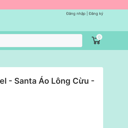
Đăng nhập
|
Đăng ký
0
el - Santa Áo Lông Cừu -