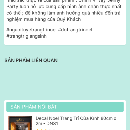
Party luôn nỗ lực cung cấp hình ảnh chân thực nhất
có thể ; để không làm ảnh hưởng quá nhiều đến trải
nghiệm mua hàng của Quý Khách
#nguoituyetrangtrinoel #dotrangtrinoel
#trangtrigiangsinh
SẢN PHẨM LIÊN QUAN
SẢN PHẨM NỔI BẬT
Decal Noel Trang Trí Cửa Kính 80cm x
2m - DNS1