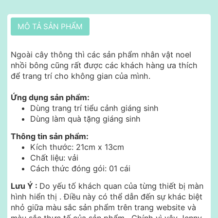
MÔ TẢ SẢN PHẨM
Ngoài cây thông thì các sản phẩm nhân vật noel
nhồi bông cũng rất được các khách hàng ưa thích
để trang trí cho không gian của mình.
Ứng dụng sản phẩm:
Dùng trang trí tiểu cảnh giáng sinh
Dùng làm quà tặng giáng sinh
Thông tin sản phẩm:
Kích thước: 21cm x 13cm
Chất liệu: vải
Cách thức đóng gói: 01 cái
Lưu Ý :
Do yếu tố khách quan của từng thiết bị màn
hình hiển thị .
Điều này có thể dẫn đến sự khác biệt
nhỏ giữa màu sắc sản phẩm trên trang website và
màu sắc thực tế của sản phẩm . Chính vì vậy Jenny