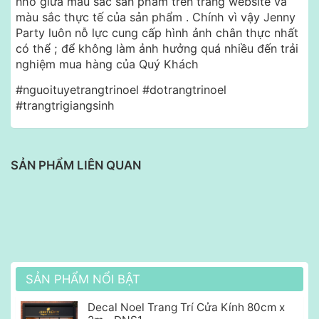
nhỏ giữa màu sắc sản phẩm trên trang website và
màu sắc thực tế của sản phẩm . Chính vì vậy Jenny
Party luôn nỗ lực cung cấp hình ảnh chân thực nhất
có thể ; để không làm ảnh hưởng quá nhiều đến trải
nghiệm mua hàng của Quý Khách
#nguoituyetrangtrinoel #dotrangtrinoel
#trangtrigiangsinh
SẢN PHẨM LIÊN QUAN
SẢN PHẨM NỔI BẬT
Decal Noel Trang Trí Cửa Kính 80cm x