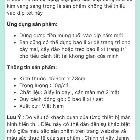
kim vàng sang trọng là sản phẩm không thể thiếu
vào dịp tết này
Ứng dụng sản phẩm:
Dùng đựng tiền mừng tuổi vào dịp năm mới
Bạn cũng có thể dụng bao lì xì để trang trí cho
cây mai, cây đào hoặc treo bao lì xì trang trí
cho tiểu cảnh tết tại không gian của mình
Thông tin sản phẩm:
Kích thước: 15.6cm x 7.8cm
Trọng lượng : 10g/cái
Chất liệu: Giấy in dày , cán màn mờ 2 mặt
Quy cách đóng gói: 5 bao lì xì / set
Xuất xứ : Việt Nam
Lưu Ý :
Do yếu tố khách quan của từng thiết bị màn
hình hiển thị .
Điều này có thể dẫn đến sự khác biệt
nhỏ giữa màu sắc sản phẩm trên trang website và
màu sắc thực tế của sản phẩm . Chính vì vậy Jenny