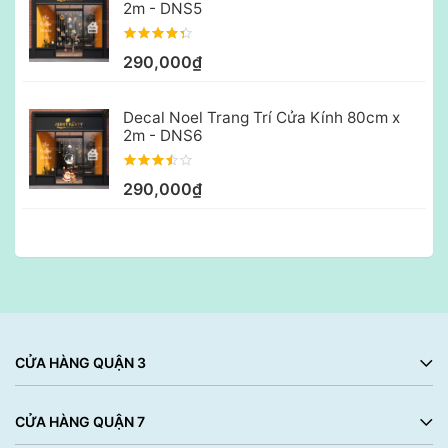
2m - DNS5
290,000₫
Decal Noel Trang Trí Cửa Kính 80cm x
2m - DNS6
290,000₫
CỬA HÀNG QUẬN 3
CỬA HÀNG QUẬN 7