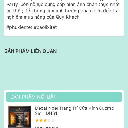
Party luôn nỗ lực cung cấp hình ảnh chân thực nhất
có thể ; để không làm ảnh hưởng quá nhiều đến trải
nghiệm mua hàng của Quý Khách
#phukientet #baolixitet
SẢN PHẨM LIÊN QUAN
SẢN PHẨM NỔI BẬT
Decal Noel Trang Trí Cửa Kính 80cm x
2m - DNS1