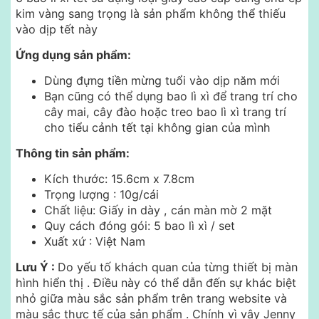
kim vàng sang trọng là sản phẩm không thể thiếu
vào dịp tết này
Ứng dụng sản phẩm:
Dùng đựng tiền mừng tuổi vào dịp năm mới
Bạn cũng có thể dụng bao lì xì để trang trí cho
cây mai, cây đào hoặc treo bao lì xì trang trí
cho tiểu cảnh tết tại không gian của mình
Thông tin sản phẩm:
Kích thước: 15.6cm x 7.8cm
Trọng lượng : 10g/cái
Chất liệu: Giấy in dày , cán màn mờ 2 mặt
Quy cách đóng gói: 5 bao lì xì / set
Xuất xứ : Việt Nam
Lưu Ý :
Do yếu tố khách quan của từng thiết bị màn
hình hiển thị .
Điều này có thể dẫn đến sự khác biệt
nhỏ giữa màu sắc sản phẩm trên trang website và
màu sắc thực tế của sản phẩm . Chính vì vậy Jenny