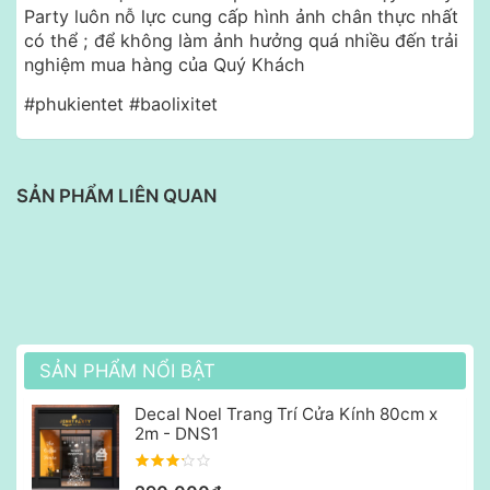
Party luôn nỗ lực cung cấp hình ảnh chân thực nhất
có thể ; để không làm ảnh hưởng quá nhiều đến trải
nghiệm mua hàng của Quý Khách
#phukientet #baolixitet
SẢN PHẨM LIÊN QUAN
SẢN PHẨM NỔI BẬT
Decal Noel Trang Trí Cửa Kính 80cm x
2m - DNS1