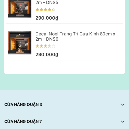
2m - DNS5
290,000₫
Decal Noel Trang Trí Cửa Kính 80cm x
2m - DNS6
290,000₫
CỬA HÀNG QUẬN 3
CỬA HÀNG QUẬN 7