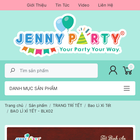
Giới Thiệu
Tin Tức
Video
Liên Hệ
lose menu
0
DANH MỤC SẢN PHẨM
Trang chủ
Sản phẩm
TRANG TRÍ TẾT
Bao Lì Xì Tết
BAO LÌ XÌ TẾT - BLX02