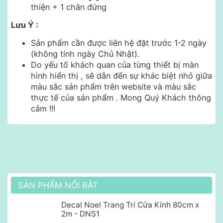
thiện + 1 chân đứng
Lưu Ý :
Sản phẩm cần được liên hệ đặt trước 1-2 ngày
(không tính ngày Chủ Nhật).
Do yếu tố khách quan của từng thiết bị màn
hình hiển thị , sẽ dẫn đến sự khác biệt nhỏ giữa
màu sắc sản phẩm trên website và màu sắc
thực tế của sản phẩm . Mong Quý Khách thông
cảm !!!
SẢN PHẨM NỔI BẬT
Decal Noel Trang Trí Cửa Kính 80cm x
2m - DNS1