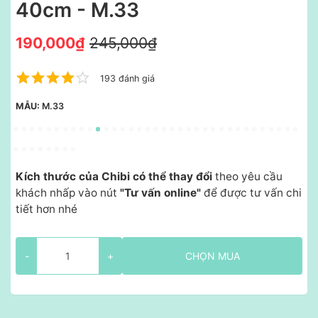
40cm - M.33
190,000₫
245,000₫
193 đánh giá
MẪU:
M.33
Kích thước của Chibi có thể thay đổi
theo yêu cầu
khách nhấp vào nút
"Tư vấn online"
để được tư vấn chi
tiết hơn nhé
-
+
CHỌN MUA