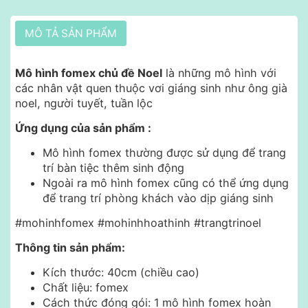
MÔ TẢ SẢN PHẨM
Mô hình fomex chủ đề Noel
là những mô hình với
các nhân vật quen thuộc vơi giáng sinh như ông già
noel, người tuyết, tuần lộc
Ứng dụng của sản phẩm :
Mô hình fomex thường được sử dụng để trang
trí bàn tiệc thêm sinh động
Ngoài ra mô hình fomex cũng có thể ứng dụng
để trang trí phòng khách vào dịp giáng sinh
#mohinhfomex #mohinhhoathinh #trangtrinoel
Thông tin sản phẩm:
Kích thước: 40cm (chiều cao)
Chất liệu: fomex
Cách thức đóng gói: 1 mô hình fomex hoàn