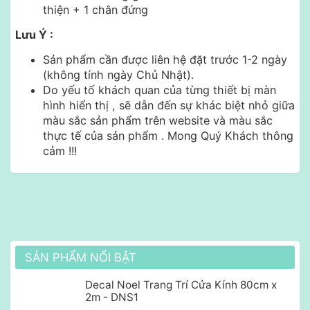
thiện + 1 chân đứng
Lưu Ý :
Sản phẩm cần được liên hệ đặt trước 1-2 ngày
(không tính ngày Chủ Nhật).
Do yếu tố khách quan của từng thiết bị màn
hình hiển thị , sẽ dẫn đến sự khác biệt nhỏ giữa
màu sắc sản phẩm trên website và màu sắc
thực tế của sản phẩm . Mong Quý Khách thông
cảm !!!
SẢN PHẨM NỔI BẬT
Decal Noel Trang Trí Cửa Kính 80cm x
2m - DNS1