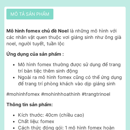
MÔ TẢ SẢN PHẨM
Mô hình fomex chủ đề Noel
là những mô hình với
các nhân vật quen thuộc vơi giáng sinh như ông già
noel, người tuyết, tuần lộc
Ứng dụng của sản phẩm :
Mô hình fomex thường được sử dụng để trang
trí bàn tiệc thêm sinh động
Ngoài ra mô hình fomex cũng có thể ứng dụng
để trang trí phòng khách vào dịp giáng sinh
#mohinhfomex #mohinhhoathinh #trangtrinoel
Thông tin sản phẩm:
Kích thước: 40cm (chiều cao)
Chất liệu: fomex
Cách thức đóng gói: 1 mô hình fomex hoàn