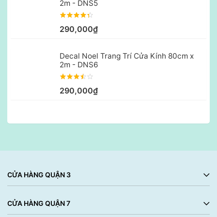
2m - DNS5
290,000₫
Decal Noel Trang Trí Cửa Kính 80cm x
2m - DNS6
290,000₫
CỬA HÀNG QUẬN 3
CỬA HÀNG QUẬN 7