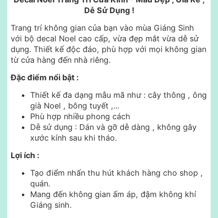
Dễ Sử Dụng !
Trang trí không gian của bạn vào mùa Giáng Sinh
với bộ decal Noel cao cấp, vừa đẹp mắt vừa dễ sử
dụng. Thiết kế độc đáo, phù hợp với mọi không gian
từ cửa hàng đến nhà riêng.
Đặc điểm nổi bật :
Thiết kế đa dạng mẫu mã như : cây thông , ông
già Noel , bông tuyết ,...
Phù hợp nhiều phong cách
Dễ sử dụng : Dán và gỡ dễ dàng , không gây
xước kính sau khi tháo.
Lợi ích :
Tạo điểm nhấn thu hút khách hàng cho shop ,
quán.
Mang đến không gian ấm áp, đậm không khí
Giáng sinh.