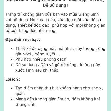
Dễ Sử Dụng !
Trang trí không gian của bạn vào mùa Giáng Sinh
với bộ decal Noel cao cấp, vừa đẹp mắt vừa dễ sử
dụng. Thiết kế độc đáo, phù hợp với mọi không gian
từ cửa hàng đến nhà riêng.
Đặc điểm nổi bật :
Thiết kế đa dạng mẫu mã như : cây thông , ông
già Noel , bông tuyết ,...
Phù hợp nhiều phong cách
Dễ sử dụng : Dán và gỡ dễ dàng , không gây
xước kính sau khi tháo.
Lợi ích :
Tạo điểm nhấn thu hút khách hàng cho shop ,
quán.
Mang đến không gian ấm áp, đậm không khí
Giáng sinh.