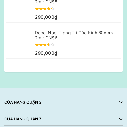
2m - DNS5
290,000₫
Decal Noel Trang Trí Cửa Kính 80cm x
2m - DNS6
290,000₫
CỬA HÀNG QUẬN 3
CỬA HÀNG QUẬN 7