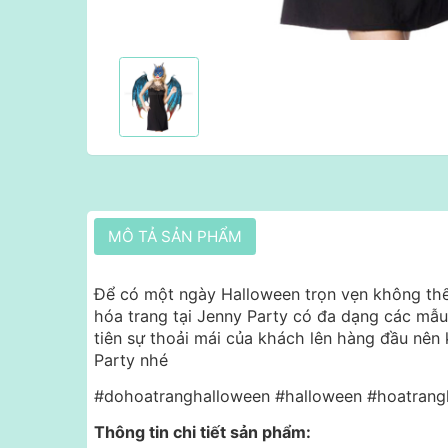
MÔ TẢ SẢN PHẨM
Để có một ngày Halloween trọn vẹn không thể 
hóa trang tại Jenny Party có đa dạng các mẫu
tiên sự thoải mái của khách lên hàng đầu nên 
Party nhé
#dohoatranghalloween #halloween #hoatrang
Thông tin chi tiết sản phẩm: