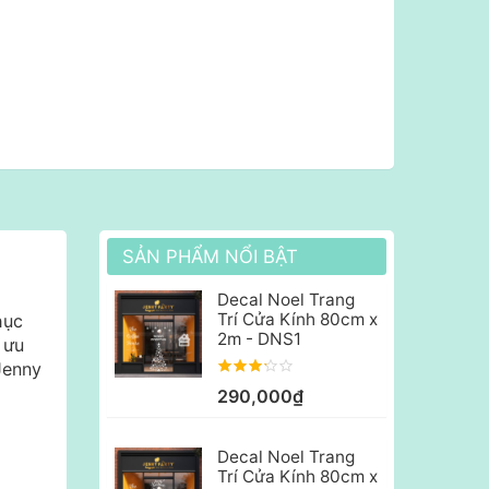
SẢN PHẨM NỔI BẬT
Decal Noel Trang
Trí Cửa Kính 80cm x
hục
2m - DNS1
 ưu
Jenny
290,000₫
Decal Noel Trang
Trí Cửa Kính 80cm x