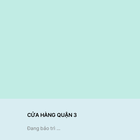
CỬA HÀNG QUẬN 3
Đang bảo trì ...