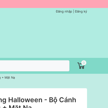
Đăng nhập
|
Đăng ký
0
g + Mặt Nạ
ng Halloween - Bộ Cánh
 + Mặt Nạ