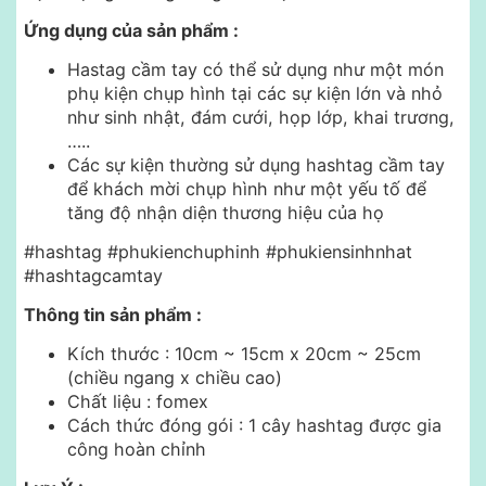
Ứng dụng của sản phẩm :
Hastag cầm tay có thể sử dụng như một món
phụ kiện chụp hình tại các sự kiện lớn và nhỏ
như sinh nhật, đám cưới, họp lớp, khai trương,
…..
Các sự kiện thường sử dụng hashtag cầm tay
để khách mời chụp hình như một yếu tố để
tăng độ nhận diện thương hiệu của họ
#hashtag #phukienchuphinh #phukiensinhnhat
#hashtagcamtay
Thông tin sản phẩm :
Kích thước : 10cm ~ 15cm x 20cm ~ 25cm
(chiều ngang x chiều cao)
Chất liệu : fomex
Cách thức đóng gói : 1 cây hashtag được gia
công hoàn chỉnh