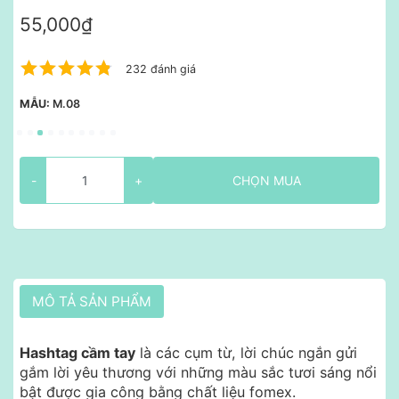
55,000₫
232 đánh giá
MẪU:
M.08
-
+
CHỌN MUA
MÔ TẢ SẢN PHẨM
Hashtag cầm tay
là các cụm từ, lời chúc ngắn gửi
gắm lời yêu thương với những màu sắc tươi sáng nổi
bật được gia công bằng chất liệu fomex.