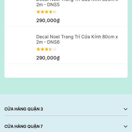
2m - DNS5
290,000₫
Decal Noel Trang Trí Cửa Kính 80cm x
2m - DNS6
290,000₫
CỬA HÀNG QUẬN 3
CỬA HÀNG QUẬN 7