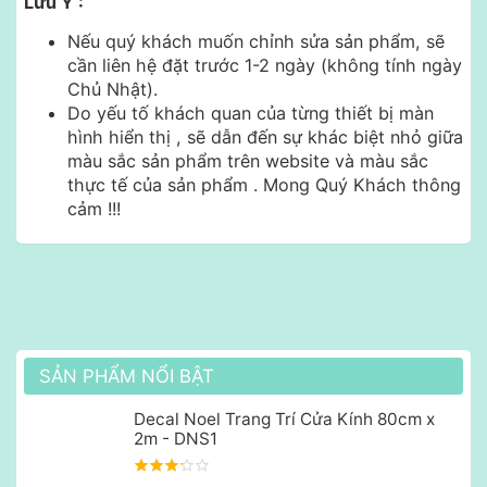
Lưu Ý :
Nếu quý khách muốn chỉnh sửa sản phẩm, sẽ
cần liên hệ đặt trước 1-2 ngày (không tính ngày
Chủ Nhật).
Do yếu tố khách quan của từng thiết bị màn
hình hiển thị , sẽ dẫn đến sự khác biệt nhỏ giữa
màu sắc sản phẩm trên website và màu sắc
thực tế của sản phẩm . Mong Quý Khách thông
cảm !!!
SẢN PHẨM NỔI BẬT
Decal Noel Trang Trí Cửa Kính 80cm x
2m - DNS1