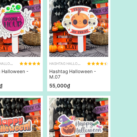
HASHTAG HALLOWEEN
HASHTAG HALLOWEEN
 Halloween -
Hashtag Halloween -
M.07
₫
55,000₫