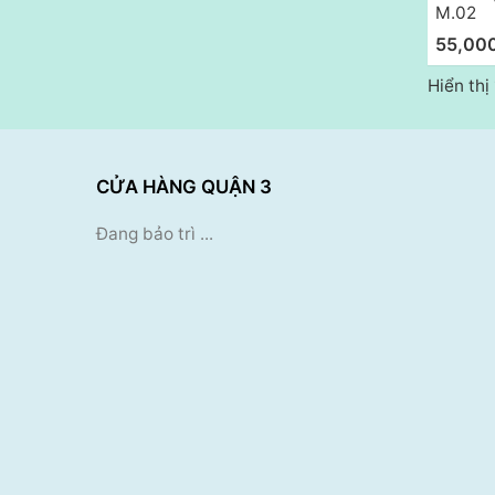
M.02
55,00
Hiển thị
CỬA HÀNG QUẬN 3
Đang bảo trì ...