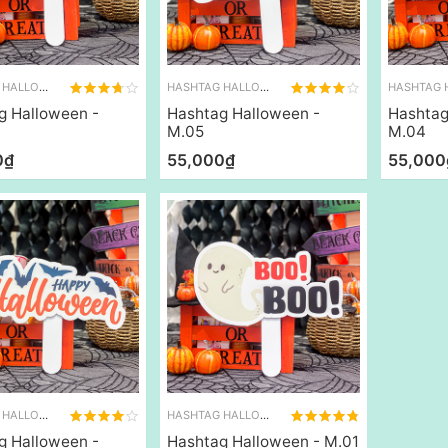
HASHTAG HALLOWEEN
HASHTAG HALLOWEEN
g Halloween -
Hashtag Halloween -
Hashtag
M.05
M.04
0₫
55,000₫
55,000
HASHTAG HALLOWEEN
HASHTAG HALLOWEEN
g Halloween -
Hashtag Halloween - M.01