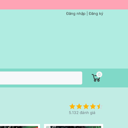
Đăng nhập
|
Đăng ký
0
5.132 đánh giá