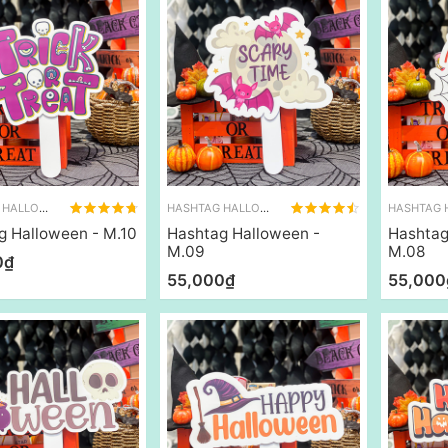
HASHTAG HALLOWEEN
HASHTAG HALLOWEEN
g Halloween - M.10
Hashtag Halloween -
Hashtag
M.09
M.08
0₫
55,000₫
55,000