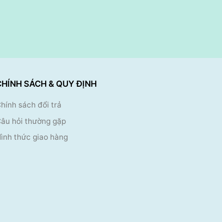
CHÍNH SÁCH & QUY ĐỊNH
hính sách đổi trả
âu hỏi thường gặp
ình thức giao hàng