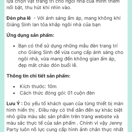
lựa chọn vật trang trí cho ngôi nhà của mình thêm
nổi bật, thu hút khi nhìn vào.
Đèn pha lê
- Với ánh sáng ấm áp, mang không khí
Giáng Sinh lan tỏa khắp ngôi nhà của bạn
Ứng dụng sản phẩm:
Bạn có thể sử dụng những mẫu đèn trang trí
cho Giáng Sinh để vừa cung cấp ánh sáng cho
ngôi nhà, vừa mang đến không gian ấm áp,
đẹp mắt chào đón buổi lễ.
Thông tin chi tiết sản phẩm:
Kích thước: 10m
Cách thức đóng gói: 01 cuộn đèn
Lưu Ý :
Do yếu tố khách quan của từng thiết bị màn
hình hiển thị .
Điều này có thể dẫn đến sự khác biệt
nhỏ giữa màu sắc sản phẩm trên trang website và
màu sắc thực tế của sản phẩm . Chính vì vậy Jenny
Party luôn nỗ lực cung cấp hình ảnh chân thực nhất