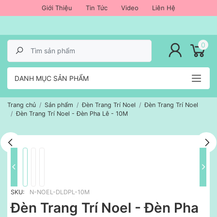
Giới Thiệu
Tin Tức
Video
Liên Hệ
lose menu
0
DANH MỤC SẢN PHẨM
Trang chủ
Sản phẩm
Đèn Trang Trí Noel
Đèn Trang Trí Noel
Đèn Trang Trí Noel - Đèn Pha Lê - 10M
SKU:
N-NOEL-DLDPL-10M
Đèn Trang Trí Noel - Đèn Pha