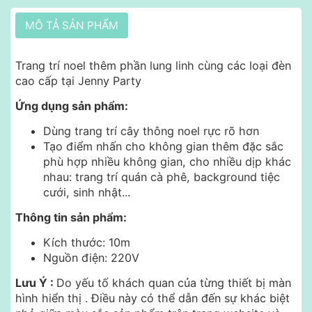
MÔ TẢ SẢN PHẨM
Trang trí noel thêm phần lung linh cùng các loại đèn
cao cấp tại Jenny Party
Ứng dụng sản phẩm:
Dùng trang trí cây thông noel rực rõ hơn
Tạo điểm nhấn cho không gian thêm đặc sắc
p
hù hợp nhiều không gian, cho nhiều dịp khác
nhau: trang trí quán cà phê, background tiệc
cưới, sinh nhật...
Thông tin sản phẩm:
Kích thước: 10m
Nguồn điện: 220V
Lưu Ý :
Do yếu tố khách quan của từng thiết bị màn
hình hiển thị .
Điều này có thể dẫn đến sự khác biệt