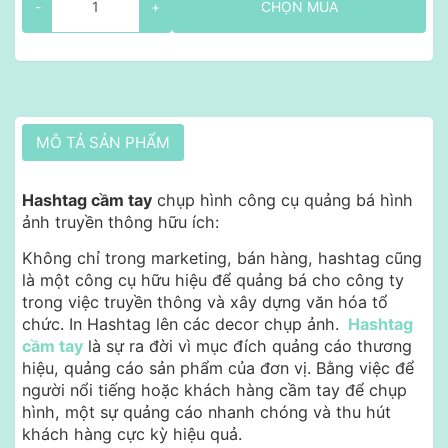
-
+
CHỌN MUA
MÔ TẢ SẢN PHẨM
Hashtag cầm tay
chụp hình công cụ quảng bá hình
ảnh truyền thông hữu ích:
Không chỉ trong marketing, bán hàng, hashtag cũng
là một công cụ hữu hiệu để quảng bá cho công ty
trong việc truyền thông và xây dựng văn hóa tổ
chức. In Hashtag lên các decor chụp ảnh.
Hashtag
cầm tay
là sự ra đời vì mục đích quảng cáo thương
hiệu, quảng cáo sản phẩm của đơn vị. Bằng việc để
người nổi tiếng hoặc khách hàng cầm tay để chụp
hình, một sự quảng cáo nhanh chóng và thu hút
khách hàng cực kỳ hiệu quả.