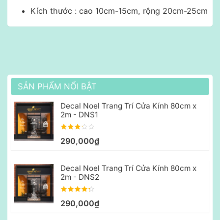
Kích thước : cao 10cm-15cm, rộng 20cm-25cm
SẢN PHẨM NỔI BẬT
Decal Noel Trang Trí Cửa Kính 80cm x
2m - DNS1
290,000₫
Decal Noel Trang Trí Cửa Kính 80cm x
2m - DNS2
290,000₫