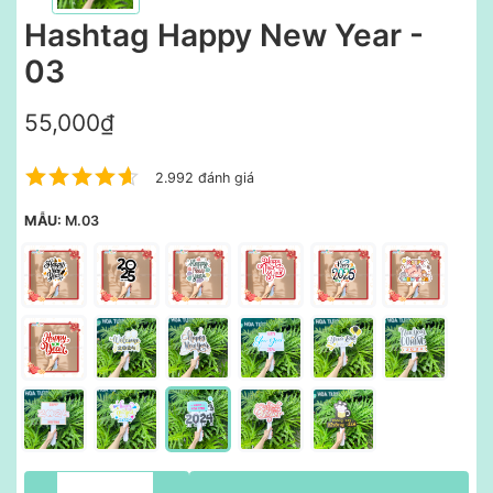
Hashtag Happy New Year -
03
55,000₫
2.992 đánh giá
MẪU:
M.03