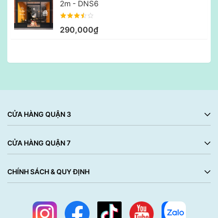
2m - DNS6
290,000₫
CỬA HÀNG QUẬN 3
CỬA HÀNG QUẬN 7
CHÍNH SÁCH & QUY ĐỊNH