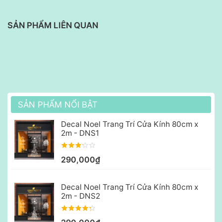
SẢN PHẨM LIÊN QUAN
SẢN PHẨM NỔI BẬT
Decal Noel Trang Trí Cửa Kính 80cm x
2m - DNS1
290,000₫
Decal Noel Trang Trí Cửa Kính 80cm x
2m - DNS2