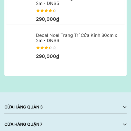
2m - DNS5
290,000₫
Decal Noel Trang Trí Cửa Kính 80cm x
2m - DNS6
290,000₫
CỬA HÀNG QUẬN 3
CỬA HÀNG QUẬN 7