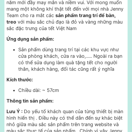
năm mới đầy may mắn và niềm vui. Với mong muốn
mang một không khí thật tết đến với mọi nhà Jenny
Team cho ra mắt các
sản phẩm trang trí để bàn,
treo
với màu sắc chủ đạo là đỏ và vàng những màu
sắc đặc trưng của tết Việt Nam
Ứng dụng sản phẩm:
Sản phẩm dùng trang trí tại các khu vực như
cửa phòng khách, cửa ra vào,..... Ngoài ra bạn
có thể sửa dụng làm quà tặng tết cho người
thân, khách hàng, đối tác cũng rất ý nghĩa
Kích thước:
Chiều dài: ~ 57cm
Thông tin sản phẩm:
Lưu Ý :
Do yếu tố khách quan của từng thiết bị màn
hình hiển thị .
Điều này có thể dẫn đến sự khác biệt
nhỏ giữa màu sắc sản phẩm trên trang website và
màu sắc thực tế của sản phẩm . Chính vì vậy Jenny