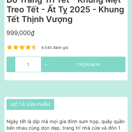
Treo Tết - Ất Tỵ 2025 - Khung
Tết Thịnh Vượng
999,000₫
6.545 đánh giá
-
+
CHỌN MUA
MÔ TẢ SẢN PHẨM
Ngày tết là dịp mà mọi gia đình sum họp, quây quần
bên nhau cùng dọn dẹp, trang trí nhà cửa và đón 1