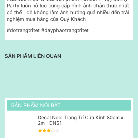
Party luôn nỗ lực cung cấp hình ảnh chân thực nhất
có thể ; để không làm ảnh hưởng quá nhiều đến trải
nghiệm mua hàng của Quý Khách
#dotrangtritet #dayphaotrangtritet
SẢN PHẨM LIÊN QUAN
SẢN PHẨM NỔI BẬT
Decal Noel Trang Trí Cửa Kính 80cm x
2m - DNS1