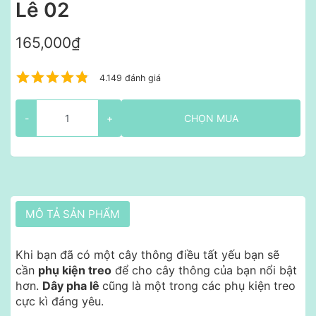
Lê 02
165,000₫
4.149 đánh giá
-
+
CHỌN MUA
MÔ TẢ SẢN PHẨM
Khi bạn đã có một cây thông điều tất yếu bạn sẽ
cần
phụ kiện treo
để cho cây thông của bạn nổi bật
hơn.
Dây pha lê
cũng là một trong các phụ kiện treo
cực kì đáng yêu.