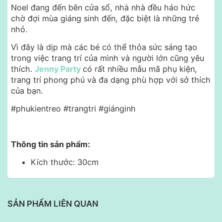
Noel đang đến bên cửa sổ, nhà nhà đều háo hức
chờ đợi mùa giáng sinh đến, đặc biệt là những trẻ
nhỏ.
Vì đây là dịp mà các bé có thể thỏa sức sáng tạo
trong việc trang trí của mình và người lớn cũng yêu
thích.
Jenny Party
có rất nhiều mẫu mã phụ kiện,
trang trí phong phú và đa dạng phù hợp với sở thích
của bạn.
#phukientreo #trangtri #giánginh
Thông tin sản phẩm:
Kích thước: 30cm
SẢN PHẨM LIÊN QUAN