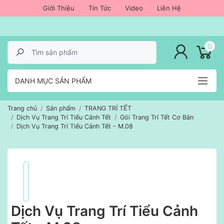
Giới Thiệu
Tin Tức
Video
Liên Hệ
lose menu
0
DANH MỤC SẢN PHẨM
Trang chủ
Sản phẩm
TRANG TRÍ TẾT
Dịch Vụ Trang Trí Tiểu Cảnh Tết
Gói Trang Trí Tết Cơ Bản
Dịch Vụ Trang Trí Tiểu Cảnh Tết - M.08
Dịch Vụ Trang Trí Tiểu Cảnh