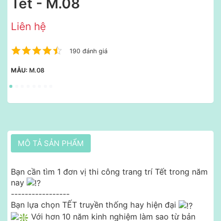
Tết - M.08
Liên hệ
190 đánh giá
MẪU:
M.08
MÔ TẢ SẢN PHẨM
Bạn cần tìm 1 đơn vị thi công trang trí Tết trong năm
nay
-----------------
Bạn lựa chọn TẾT truyền thống hay hiện đại
Với hơn 10 năm kinh nghiệm làm sao từ bản