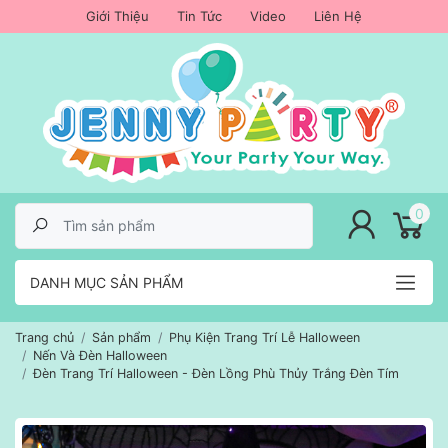
Giới Thiệu
Tin Tức
Video
Liên Hệ
lose menu
0
DANH MỤC SẢN PHẨM
Trang chủ
Sản phẩm
Phụ Kiện Trang Trí Lễ Halloween
Nến Và Đèn Halloween
Đèn Trang Trí Halloween - Đèn Lồng Phù Thủy Trắng Đèn Tím