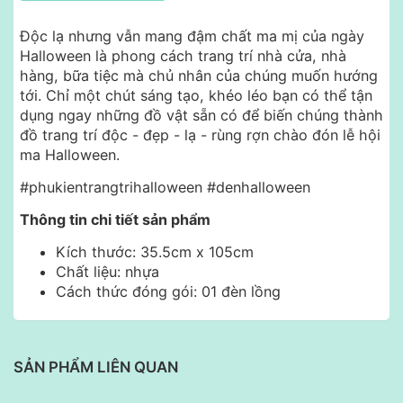
Độc lạ nhưng vẫn mang đậm chất ma mị của ngày
Halloween là phong cách trang trí nhà cửa, nhà
hàng, bữa tiệc mà chủ nhân của chúng muốn hướng
tới. Chỉ một chút sáng tạo, khéo léo bạn có thể tận
dụng ngay những đồ vật sẵn có để biến chúng thành
đồ trang trí độc - đẹp - lạ - rùng rợn chào đón lễ hội
ma Halloween.
#phukientrangtrihalloween #denhalloween
Thông tin chi tiết sản phẩm
Kích thước: 35.5cm x 105cm
Chất liệu: nhựa
Cách thức đóng gói: 01 đèn lồng
SẢN PHẨM LIÊN QUAN