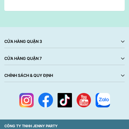
CỬA HÀNG QUẬN 3
CỬA HÀNG QUẬN 7
CHÍNH SÁCH & QUY ĐỊNH
CÔNG TY TNHH JENNY PARTY