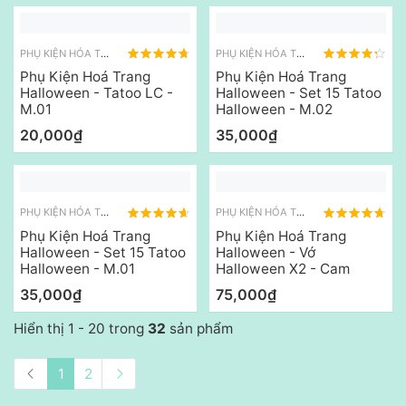
PHỤ KIỆN HÓA TRANG KHÁC
PHỤ KIỆN HÓA TRANG KHÁC
Phụ Kiện Hoá Trang
Phụ Kiện Hoá Trang
Halloween - Tatoo LC -
Halloween - Set 15 Tatoo
M.01
Halloween - M.02
20,000₫
35,000₫
PHỤ KIỆN HÓA TRANG KHÁC
PHỤ KIỆN HÓA TRANG HALLOWEEN
Phụ Kiện Hoá Trang
Phụ Kiện Hoá Trang
Halloween - Set 15 Tatoo
Halloween - Vớ
Halloween - M.01
Halloween X2 - Cam
35,000₫
75,000₫
Hiển thị 1 - 20 trong
32
sản phẩm
1
2