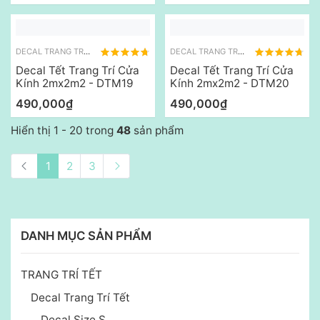
DECAL TRANG TRÍ TẾT
DECAL TRANG TRÍ TẾT
Decal Tết Trang Trí Cửa
Decal Tết Trang Trí Cửa
Kính 2mx2m2 - DTM19
Kính 2mx2m2 - DTM20
490,000₫
490,000₫
Hiển thị 1 - 20 trong
48
sản phẩm
1
2
3
DANH MỤC SẢN PHẨM
TRANG TRÍ TẾT
Decal Trang Trí Tết
Decal Size S