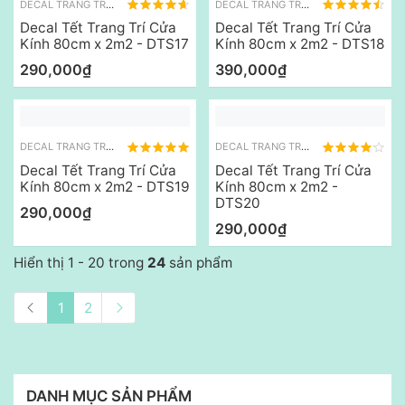
DECAL TRANG TRÍ TẾT
DECAL TRANG TRÍ TẾT
Decal Tết Trang Trí Cửa
Decal Tết Trang Trí Cửa
Kính 80cm x 2m2 - DTS17
Kính 80cm x 2m2 - DTS18
290,000₫
390,000₫
DECAL TRANG TRÍ TẾT
DECAL TRANG TRÍ TẾT
Decal Tết Trang Trí Cửa
Decal Tết Trang Trí Cửa
Kính 80cm x 2m2 - DTS19
Kính 80cm x 2m2 -
DTS20
290,000₫
290,000₫
Hiển thị 1 - 20 trong
24
sản phẩm
1
2
DANH MỤC SẢN PHẨM