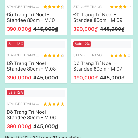
STANDEE TRANG TRÍ NOEL
STANDEE TRANG TRÍ NOEL
Đồ Trang Trí Noel -
Đồ Trang Trí Noel -
Standee 80cm - M.10
Standee 80cm - M.09
390,000₫
445,000₫
390,000₫
445,000₫
Sale 12%
Sale 12%
STANDEE TRANG TRÍ NOEL
STANDEE TRANG TRÍ NOEL
Đồ Trang Trí Noel -
Đồ Trang Trí Noel -
Standee 80cm - M.08
Standee 80cm - M.07
390,000₫
445,000₫
390,000₫
445,000₫
Sale 12%
STANDEE TRANG TRÍ NOEL
Đồ Trang Trí Noel -
Standee 80cm - M.06
390,000₫
445,000₫
Hiển thị 21 - 31 trong
31
sản phẩm